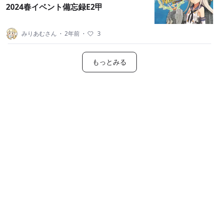
2024春イベント備忘録E2甲
みりあむさん
・
2年前
・
3
もっとみる