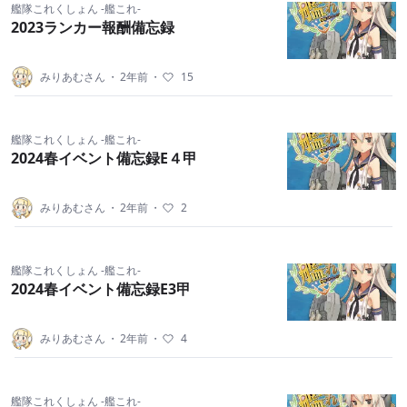
艦隊これくしょん -艦これ-
2023ランカー報酬備忘録
みりあむさん
・
2年前
・
15
艦隊これくしょん -艦これ-
2024春イベント備忘録E４甲
みりあむさん
・
2年前
・
2
艦隊これくしょん -艦これ-
2024春イベント備忘録E3甲
みりあむさん
・
2年前
・
4
艦隊これくしょん -艦これ-