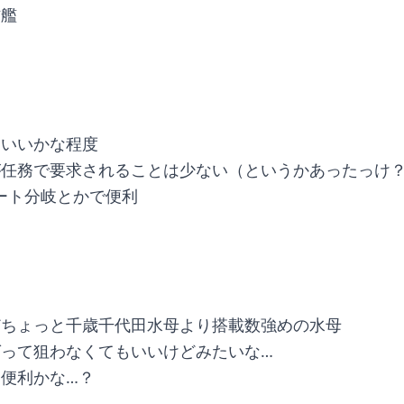
防艦
といいかな程度
が任務で要求されることは少ない（というかあったっけ
ルート分岐とかで便利
どちょっと千歳千代田水母より搭載数強めの水母
ばって狙わなくてもいいけどみたいな…
便利かな…？