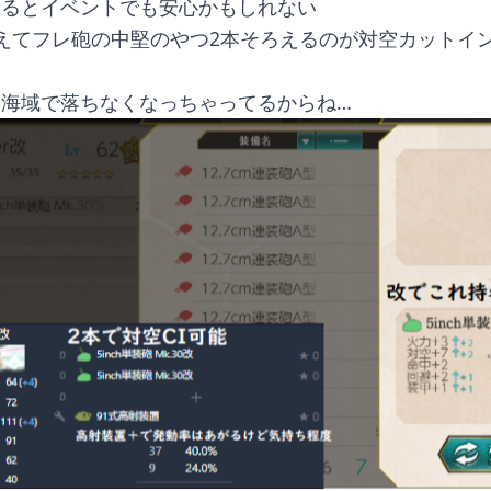
いるとイベントでも安心かもしれない
えてフレ砲の中堅のやつ2本そろえるのが対空カットイ
常海域で落ちなくなっちゃってるからね…