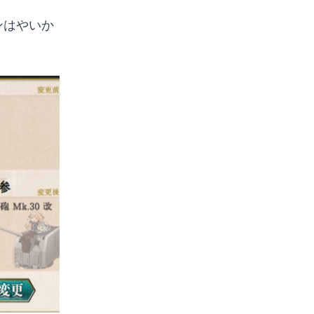
ンはやいか