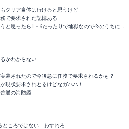
てもクリア自体は行けると思うけど
任務で要求された記憶ある
うと思ったら1－6だったりで地獄なので今のうちに…
れるかわからない
も実装されたので今後急に任務で要求されるかも？
うか現状要求されとるけどなガハハ！
は普通の海防艦
れるところではない　わすれろ