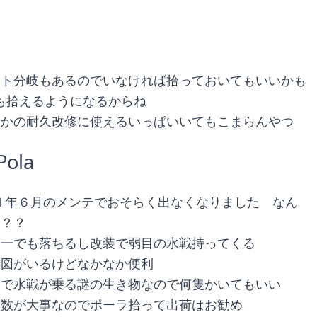
ート分岐もあるのでいなければ拾っておいてもいいかも
料も拾えるようになるからね
とかの耐久改修に使えるいっぱいいてもこまらんやつ
Pola
（２４年６月のメンテでおそらく出なくなりました　なん
？？？
第一でも落ちるし改装で弱目の水戦持ってくる
計図がいるけどなかなか便利
巡で水戦が乗る謎の生き物なので何隻かいてもいい
は数が大事なのでポーラ拾って出荷はお勧め