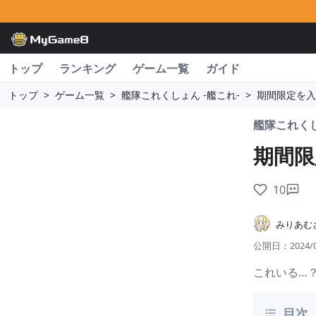
トップ
ランキング
ゲーム一覧
ガイド
トップ
>
ゲーム一覧
>
艦隊これくしょん -艦これ-
>
期間限定を
艦隊これくし
期間
10
みりあむ
公開日：
2024/
これいる…
目次