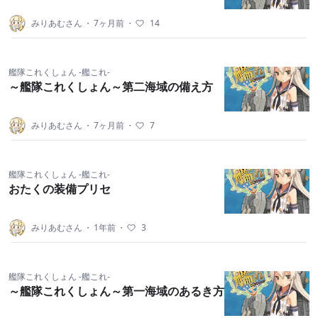
みりあむさん
・
7ヶ月前
・
14
艦隊これくしょん -艦これ-
～艦隊これくしょん～第二海域の備え方
みりあむさん
・
7ヶ月前
・
7
艦隊これくしょん -艦これ-
おたくの装備プリセ
みりあむさん
・
1年前
・
3
艦隊これくしょん -艦これ-
～艦隊これくしょん～第一海域のあるき方