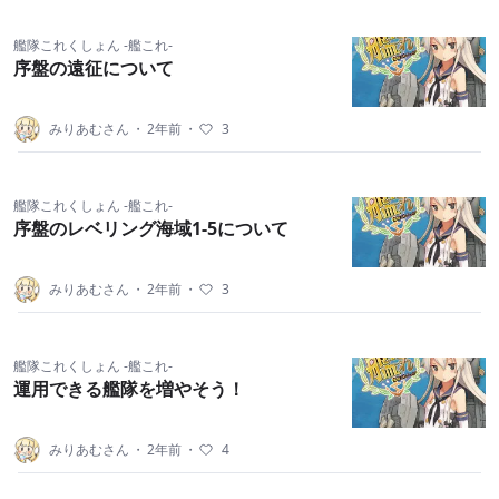
艦隊これくしょん -艦これ-
序盤の遠征について
みりあむさん
・
2年前
・
3
艦隊これくしょん -艦これ-
序盤のレベリング海域1-5について
みりあむさん
・
2年前
・
3
艦隊これくしょん -艦これ-
運用できる艦隊を増やそう！
みりあむさん
・
2年前
・
4