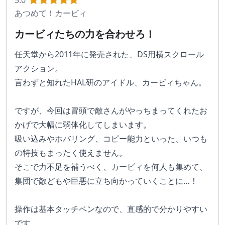
5.0
あつめて！カービィ
カービィたちの力を合わせろ！
任天堂から2011年に発売された、DS用横スクロール
アクション。
言わずと知れたHAL研のアイドル、カービィちゃん。
ですが、今回は冒頭で敵さんがやっちまってくれたお
かげで大幅に弱体化してしまいます。
吸い込みやホバリング、コピー能力といった、いつも
の特技もまったく使えません。
そこで力不足を補うべく、カービィを何人も集めて、
集団で敵どもや巨悪に立ち向かっていくことに…！
操作は基本タッチペンなので、直感的で分かりやすい
です。