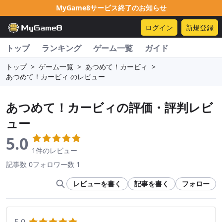
MyGame8サービス終了のお知らせ
ログイン
新規登録
トップ
ランキング
ゲーム一覧
ガイド
トップ
>
ゲーム一覧
>
あつめて！カービィ
>
あつめて！カービィ のレビュー
あつめて！カービィ
の評価・評判レビ
ュー
5.0
1件のレビュー
記事数 0
フォロワー数 1
レビューを書く
記事を書く
フォロー