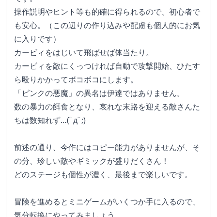
操作説明やヒント等も的確に得られるので、初心者で
も安心。（この辺りの作り込みや配慮も個人的にお気
に入りです）
カービィをはじいて飛ばせば体当たり。
カービィを敵にくっつければ自動で攻撃開始、ひたす
ら殴りかかってボコボコにします。
「ピンクの悪魔」の異名は伊達ではありません。
数の暴力の餌食となり、哀れな末路を迎える敵さんた
ちは数知れず…(ﾟдﾟ;)
前述の通り、今作にはコピー能力がありませんが、そ
の分、珍しい敵やギミックが盛りだくさん！
どのステージも個性が濃く、最後まで楽しいです。
冒険を進めるとミニゲームがいくつか手に入るので、
気分転換にやってみましょう。