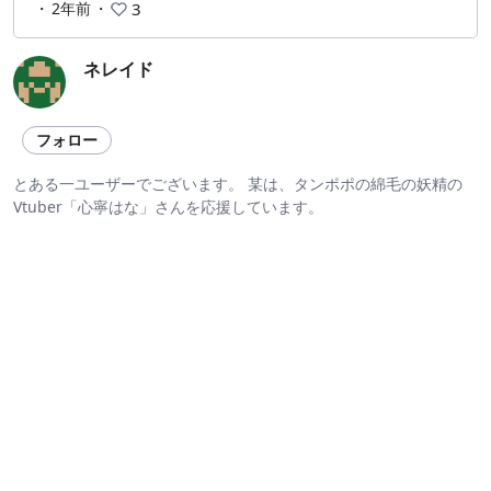
・
2年前
・
3
ネレイド
フォロー
とある一ユーザーでございます。 某は、タンポポの綿毛の妖精の
Vtuber「心寧はな」さんを応援しています。