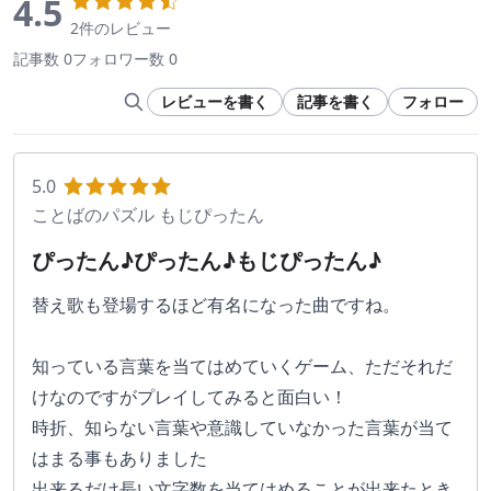
4.5
2件のレビュー
記事数 0
フォロワー数 0
レビューを書く
記事を書く
フォロー
5.0
ことばのパズル もじぴったん
ぴったん♪ぴったん♪もじぴったん♪
替え歌も登場するほど有名になった曲ですね。
知っている言葉を当てはめていくゲーム、ただそれだ
けなのですがプレイしてみると面白い！
時折、知らない言葉や意識していなかった言葉が当て
はまる事もありました
出来るだけ長い文字数を当てはめることが出来たとき