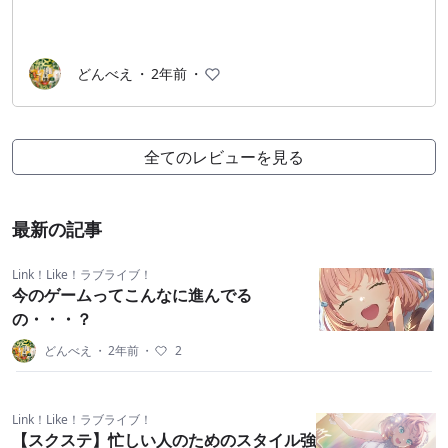
どんべえ
・
2年前
・
全てのレビューを見る
最新の記事
Link！Like！ラブライブ！
今のゲームってこんなに進んでる
の・・・？
どんべえ
・
2年前
・
2
Link！Like！ラブライブ！
【スクステ】忙しい人のためのスタイル強