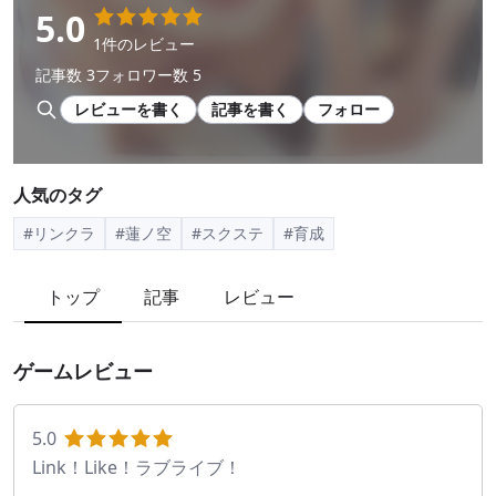
5.0
1件のレビュー
記事数 3
フォロワー数 5
レビューを書く
記事を書く
フォロー
人気のタグ
#リンクラ
#蓮ノ空
#スクステ
#育成
トップ
記事
レビュー
ゲームレビュー
5.0
Link！Like！ラブライブ！