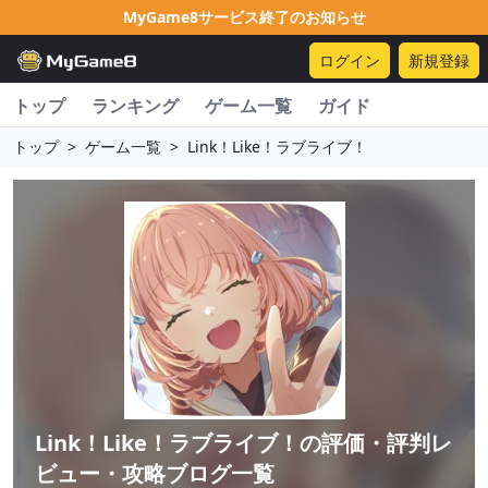
MyGame8サービス終了のお知らせ
ログイン
新規登録
トップ
ランキング
ゲーム一覧
ガイド
トップ
>
ゲーム一覧
>
Link！Like！ラブライブ！
Link！Like！ラブライブ！
の評価・評判レ
ビュー・攻略ブログ一覧