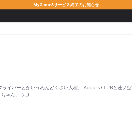
MyGame8サービス終了のお知らせ
ライバーとかいうめんどくさい人種。 Aqours CLUBと蓮
可ちゃん、つづ