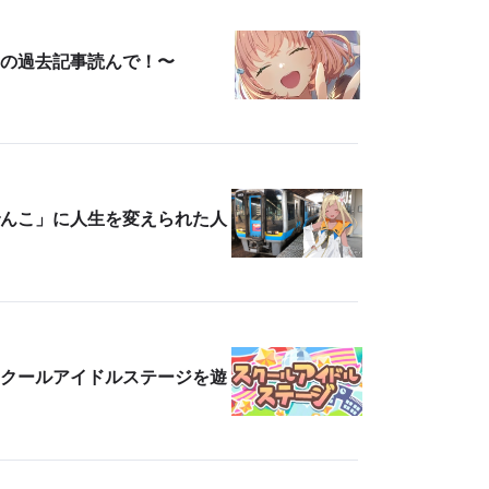
この過去記事読んで！〜
んこ」に人生を変えられた人
クールアイドルステージを遊