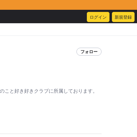
ログイン
新規登録
フォロー
ノ空のこと好き好きクラブに所属しております。