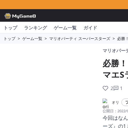
トップ
ランキング
ゲーム一覧
ガイド
トップ
>
ゲーム一覧
>
マリオパーティ スーパースターズ
>
必勝
マリオパー
必勝！
マエS
2
1
オリ
公開日：
2022/
今回はな
ーズ』の1