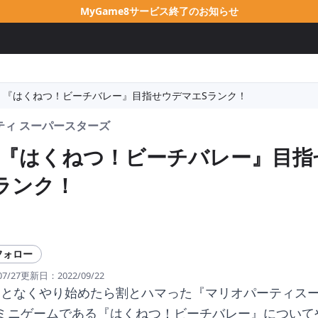
MyGame8サービス終了のお知らせ
！『はくねつ！ビーチバレー』目指せウデマエSランク！
ティ スーパースターズ
『はくねつ！ビーチバレー』目指
ランク！
フォロー
07/27
更新日：
2022/09/22
んとなくやり始めたら割とハマった『マリオパーティス
ミニゲームである『はくねつ！ビーチバレー』について