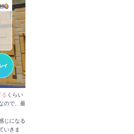
ぎる
くらい
なので、最
感じになる
ていきま