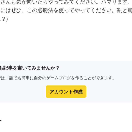
皆さんも気が向いたらやってみてください。ハマります
際にはぜひ、この必勝法を使ってやってください。割と
.？)
1
も記事を書いてみませんか？
e8では、誰でも簡単に自分のゲームブログを作ることができます。
アカウント作成
ト