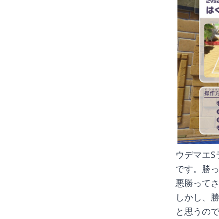
ウデマエS
です。勝っ
悪勝って
しかし、勝
と思うので