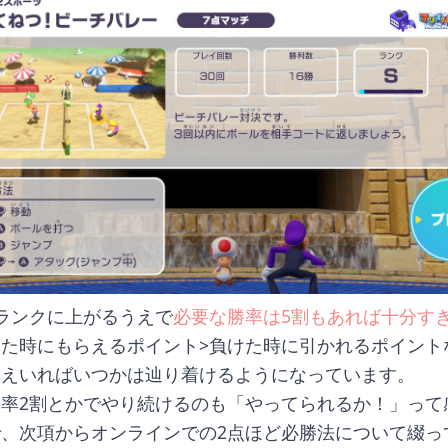
ランクに上がるうえで
必要な勝率は5割もあれば十分す
た時にもらえるポイント>負けた時に引かれるポイント
さえいればいつかは辿り着けるようになっています。
率2割とかでやり続けるのも「やってられるか！」って
、次項からオンラインでの2点ほど必勝法について綴っ