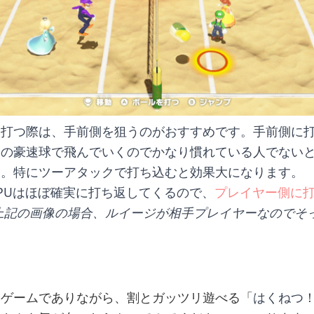
を打つ際は、手前側を狙うのがおすすめです。手前側に
りの豪速球で飛んでいくのでかなり慣れている人でない
す。特にツーアタックで打ち込むと効果大になります。
PUはほぼ確実に打ち返してくるので、
プレイヤー側に
(上記の画像の場合、ルイージが相手プレイヤーなのでそ
ニゲームでありながら、割とガッツリ遊べる「
はくねつ