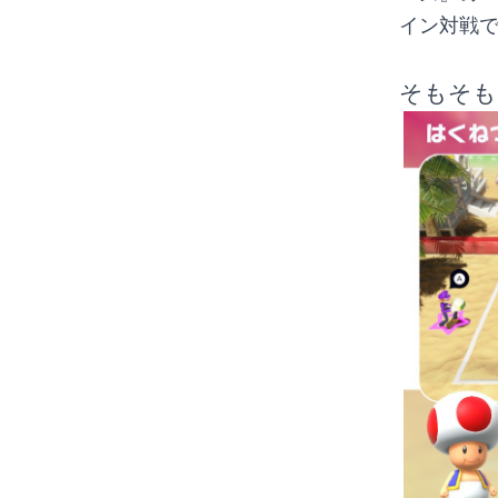
イン対戦で
そもそも