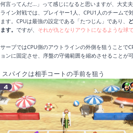
何言ってんだ...」って感じになると思いますが、大丈
ライン対戦では、プレイヤー1人、CPU1人のチームで
ます。CPUは最強の設定である「たつじん」であり、
ります。
ですが、
それが仇となりアウトになるような球
。
サーブではCPU側のアウトラインの外側を狙うことでC
ションに固定させ、序盤の守備範囲を縮めさせることが
：スパイクは相手コートの手前を狙う