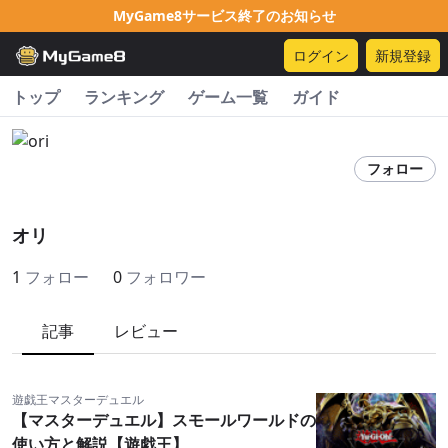
MyGame8サービス終了のお知らせ
ログイン
新規登録
トップ
ランキング
ゲーム一覧
ガイド
フォロー
オリ
1
フォロー
0
フォロワー
記事
レビュー
遊戯王マスターデュエル
【マスターデュエル】スモールワールドの
使い方と解説【遊戯王】