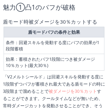
魅力①凸1のバフが破格
盾モード時被ダメージを30％カットする
盾モードバフの条件と効果
条件：回避スキルを発動する度にバフの効果が1
段階蓄積
効果：蓄積されたバフ1段階につき被ダメージ
10％カット(最大30％)
「V2メルトシールド」は回避スキルを発動する度に
1段階ずつバフが蓄積され最大である盾モードの時に
3段階まで溜めることで
被ダメージを30％カット
す
ることができます。クールタイムなどが無いため、
常時ダメージカットを発動させることができ、そう