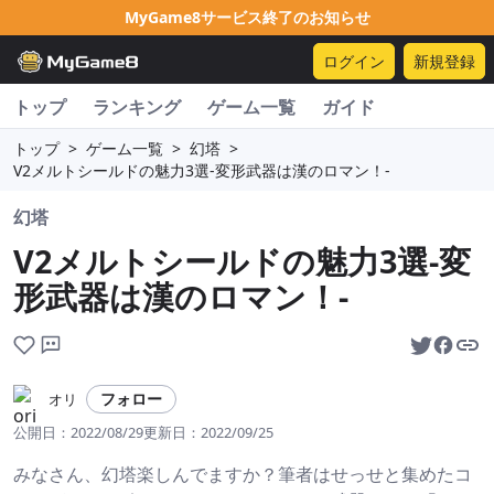
MyGame8サービス終了のお知らせ
ログイン
新規登録
トップ
ランキング
ゲーム一覧
ガイド
トップ
>
ゲーム一覧
>
幻塔
>
V2メルトシールドの魅力3選-変形武器は漢のロマン！-
幻塔
V2メルトシールドの魅力3選-変
形武器は漢のロマン！-
フォロー
オリ
公開日：
2022/08/29
更新日：
2022/09/25
みなさん、幻塔楽しんでますか？筆者はせっせと集めたコ