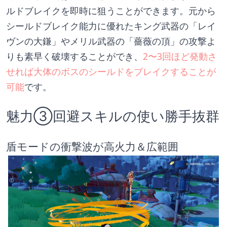
ルドブレイクを即時に狙うことができます。元から
シールドブレイク能力に優れたキング武器の「レイ
ヴンの大鎌」やメリル武器の「薔薇の頂」の攻撃よ
りも素早く破壊することができ、
2〜3回ほど発動さ
せれば大体のボスのシールドをブレイクすることが
可能
です。
魅力③回避スキルの使い勝手抜群
盾モードの衝撃波が高火力＆広範囲