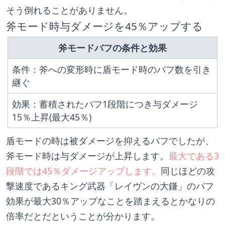
そう倒れることがありません。
斧モード時与ダメージを45％アップする
斧モードバフの条件と効果
条件：斧への変形時に盾モード時のバフ数を引き
継ぐ
効果：蓄積されたバフ1段階につき与ダメージ
15％上昇(最大45％)
盾モードの時は被ダメージを抑えるバフでしたが、
斧モード時は与ダメージが上昇します。
最大である3
段階では45％ダメージアップします。
同じほどの攻
撃速度であるキング武器「レイヴンの大鎌」のバフ
効果が最大30％アップなことを踏まえるとかなりの
倍率だとだということが分かります。