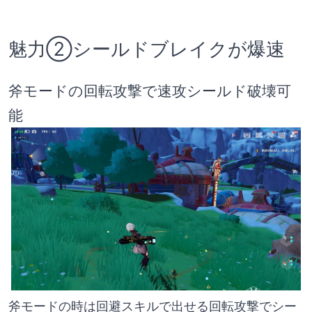
魅力②シールドブレイクが爆速
斧モードの回転攻撃で速攻シールド破壊可
能
斧モードの時は回避スキルで出せる回転攻撃でシー