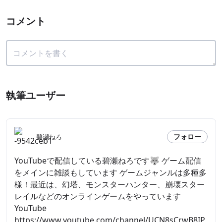
コメント
執筆ユーザー
フォロー
碧瀬ねろ
YouTubeで配信している碧瀬ねろです🐺 ゲーム配信
をメインに雑談もしています ゲームジャンルは多種多
様！最近は、幻塔、モンスターハンター、崩壊スター
レイルなどのオンラインゲームをやっています
YouTube
https://www.youtube.com/channel/UCN8sCrwB8IP