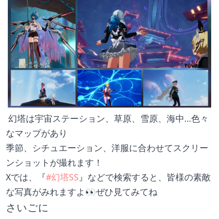
 幻塔は宇宙ステーション、草原、雪原、海中…色々
なマップがあり
季節、シチュエーション、洋服に合わせてスクリー
ンショットが撮れます！
Xでは、『
#幻塔SS
』などで検索すると、皆様の素敵
な写真がみれますよ👀ぜひ見てみてね
さいごに