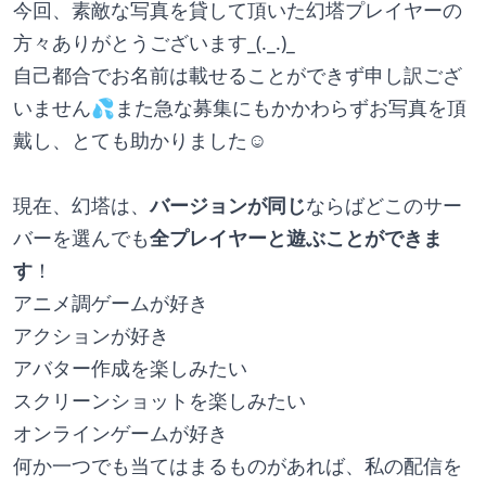
今回、素敵な写真を貸して頂いた幻塔プレイヤーの
方々ありがとうございます_(._.)_
自己都合でお名前は載せることができず申し訳ござ
いません💦また急な募集にもかかわらずお写真を頂
戴し、とても助かりました☺
現在、幻塔は、
バージョンが同じ
ならばどこのサー
バーを選んでも
全プレイヤーと遊ぶことができま
す
！
アニメ調ゲームが好き
アクションが好き
アバター作成を楽しみたい
スクリーンショットを楽しみたい
オンラインゲームが好き
何か一つでも当てはまるものがあれば、私の配信を