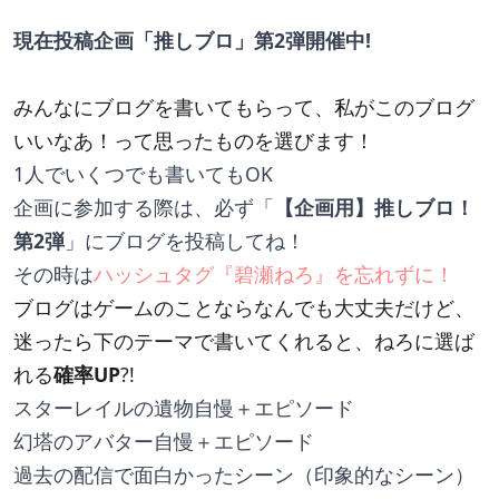
現在投稿企画「推しブロ」第2弾開催中!
みんなにブログを書いてもらって、私がこのブログ
いいなあ！って思ったものを選びます！
1人でいくつでも書いてもOK
企画に参加する際は、必ず「
【企画用】推しブロ！
第2弾
」にブログを投稿してね！
その時は
ハッシュタグ『碧瀬ねろ』を忘れずに！
ブログはゲームのことならなんでも大丈夫だけど、
迷ったら下のテーマで書いてくれると、ねろに選ば
れる
確率UP
?!
スターレイルの遺物自慢＋エピソード
幻塔のアバター自慢＋エピソード
過去の配信で面白かったシーン（印象的なシーン）