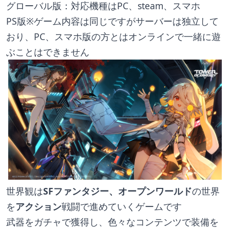
グローバル版：対応機種はPC、steam、スマホ
PS版※ゲーム内容は同じですがサーバーは独立して
おり、PC、スマホ版の方とはオンラインで一緒に遊
ぶことはできません
世界観は
SFファンタジー、オープンワールド
の世界
を
アクション
戦闘で進めていくゲームです
武器をガチャで獲得し、色々なコンテンツで装備を