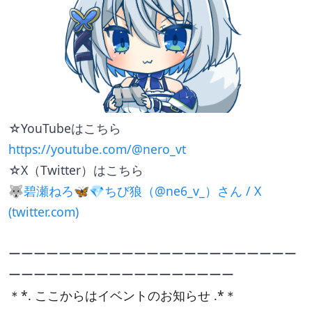
☆YouTubeはこちら
https://youtube.com/@nero_vt
☆X（Twitter）はこちら
🐺碧瀬ねろ🦋💎ちび狼（@ne6_v_）さん / X 
(
twitter.com
)
ーーーーーーーーーーーーーーーーーーーーーーー
ーーーーーーーーーーーーーーーーーー
＊*. ここからはイベントのお知らせ .*＊