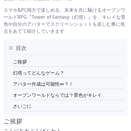
スマホ&PC両方で楽しめる、未来を共に駆けるオープンワ
ールドRPG『Tower of Fantasy（幻塔）』を、キレイな景
色や自分のアバターでスクリーンショットを楽しむ事に焦
点をあてて紹介していきます
目次
ご挨拶
幻塔ってどんなゲーム？
アバター作成は可能性∞？！
オープンワールドならでは？景色がキレイ
さいごに
ご挨拶
こんにちわこんばんわ！