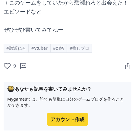
＋このゲームをしていたから碧瀬ねろと出会えた！
エピソードなど
ぜひぜひ書いてみてねー！
#碧瀬ねろ
#Vtuber
#幻塔
#推しブロ
9
あなたも記事を書いてみませんか？
Mygame8では、誰でも簡単に自分のゲームブログを作ること
ができます。
アカウント作成