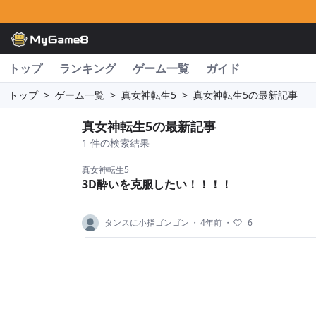
トップ
ランキング
ゲーム一覧
ガイド
トップ
>
ゲーム一覧
>
真女神転生5
>
真女神転生5の最新記事
真女神転生5の最新記事
1 件の検索結果
真女神転生5
3D酔いを克服したい！！！！
タンスに小指ゴンゴン
・
4年前
・
6