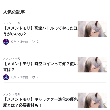
人気の記事
メメントモリ
【メメントモリ】高速バトルってやったほ
うがいいの？
K_M
・
3年前
・
2
メメントモリ
【メメントモリ】時空コインって何？使い
道は？
K_M
・
3年前
・
2
メメントモリ
【メメントモリ】キャラクター進化の優先
度とは？必要素材も！