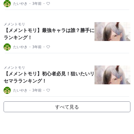
たいやき
・
3年前
・
メメントモリ
【メメントモリ】最強キャラは誰？勝手に
ランキング！
たいやき
・
3年前
・
メメントモリ
【メメントモリ】初心者必見！狙いたいリ
セマラランキング！
たいやき
・
3年前
・
すべて見る