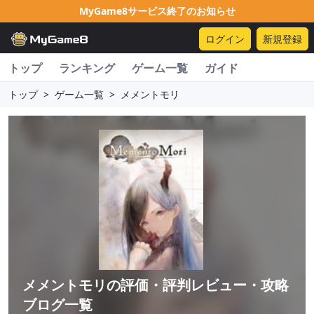
MyGame8サービス終了のお知らせ
ログイン
新規登録
トップ
ランキング
ゲーム一覧
ガイド
トップ
>
ゲーム一覧
>
メメントモリ
メメントモリ
の評価・評判レビュー・攻略
ブログ一覧