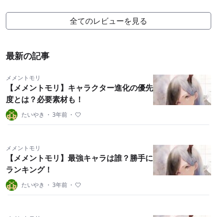
ムです。長く楽しめてとても素敵なゲームです！
全てのレビューを見る
最新の記事
メメントモリ
【メメントモリ】キャラクター進化の優先
度とは？必要素材も！
たいやき
・
3年前
・
メメントモリ
【メメントモリ】最強キャラは誰？勝手に
ランキング！
たいやき
・
3年前
・