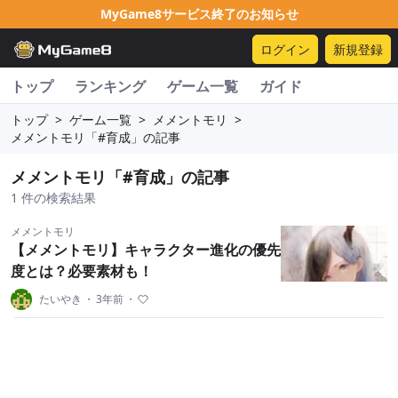
MyGame8サービス終了のお知らせ
ログイン
新規登録
トップ
ランキング
ゲーム一覧
ガイド
トップ
>
ゲーム一覧
>
メメントモリ
>
メメントモリ「#育成」の記事
メメントモリ「#育成」の記事
1 件の検索結果
メメントモリ
【メメントモリ】キャラクター進化の優先
度とは？必要素材も！
たいやき
・
3年前
・