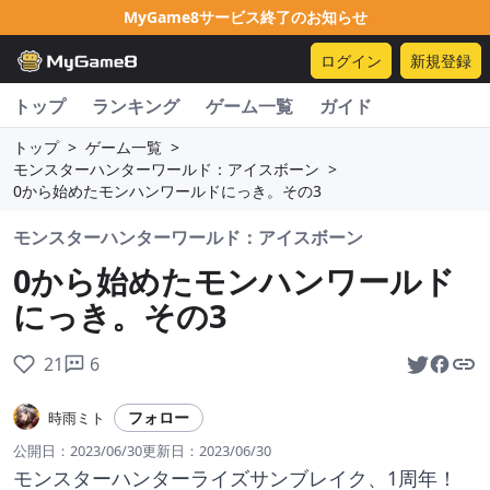
MyGame8サービス終了のお知らせ
ログイン
新規登録
トップ
ランキング
ゲーム一覧
ガイド
トップ
>
ゲーム一覧
>
モンスターハンターワールド：アイスボーン
>
0から始めたモンハンワールドにっき。その3
モンスターハンターワールド：アイスボーン
0から始めたモンハンワールド
にっき。その3
21
6
フォロー
時雨ミト
公開日：
2023/06/30
更新日：
2023/06/30
モンスターハンターライズサンブレイク、1周年！