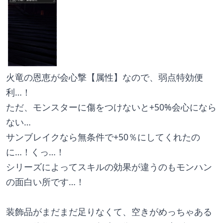
火竜の恩恵が会心撃【属性】なので、弱点特効便
利…！
ただ、モンスターに傷をつけないと+50%会心になら
ない…
サンブレイクなら無条件で+50％にしてくれたの
に…！くっ…！
シリーズによってスキルの効果が違うのもモンハン
の面白い所です…！
装飾品がまだまだ足りなくて、空きがめっちゃある