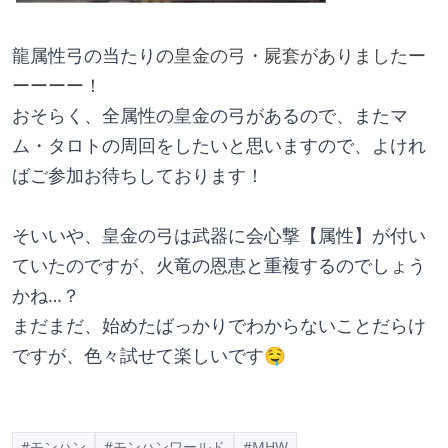
龍属性弓の当たりの
皇金の弓・屍套がありましたー
ーーーー！
おそらく、全属性の皇金の弓があるので、またマ
ム・タロトの周回をしたいと思いますので、よけれ
ばご参加お待ちしております！
そいいや、皇金の弓は武器に会心撃【属性】が付い
ていたのですが、火竜の恩恵と重複するのでしょう
かね…？
まだまだ、始めたばっかりでわからないことだらけ
ですが、色々試せて楽しいです🤤
#モンハン
#モンハンワールド
#MHW