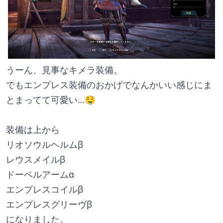
うーん、見事なキメラ装備。
でもエンプレス装備のおかげでなんかいい感じにま
とまってて可愛い…🤤
装備は上から
リオソウルヘルムβ
レウスメイルβ
ドーベルアームα
エンプレスコイルβ
エンプレスグリーヴβ
になりました。