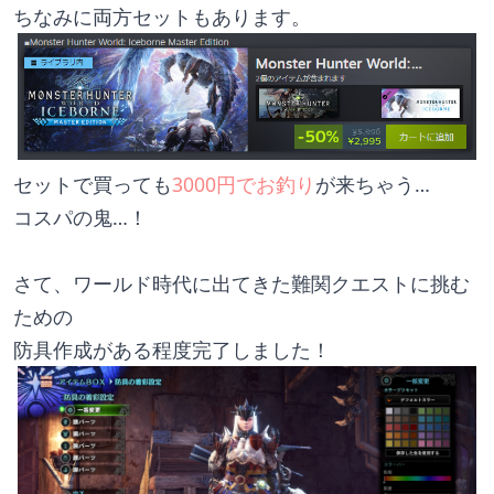
ちなみに両方セットもあります。
セットで買っても
3000円でお釣り
が来ちゃう…
コスパの鬼…！
さて、ワールド時代に出てきた難関クエストに挑む
ための
防具作成がある程度完了しました！