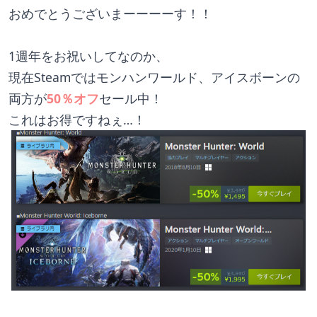
おめでとうございまーーーーす！！
1週年をお祝いしてなのか、
現在Steamではモンハンワールド、アイスボーンの
両方が
50％オフ
セール中！
これはお得ですねぇ…！