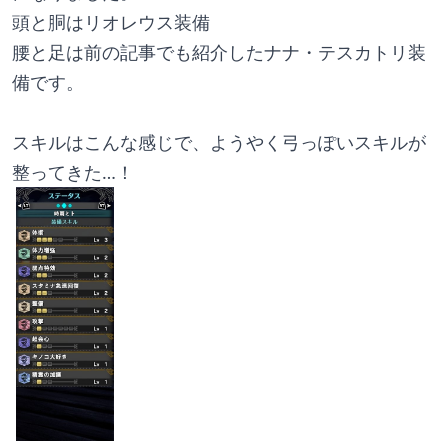
頭と胴はリオレウス装備
腰と足は前の記事でも紹介したナナ・テスカトリ装
備です。
スキルはこんな感じで、ようやく弓っぽいスキルが
整ってきた…！