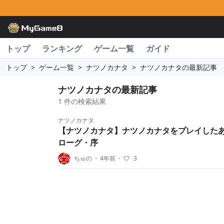
トップ
ランキング
ゲーム一覧
ガイド
トップ
>
ゲーム一覧
>
ナツノカナタ
>
ナツノカナタの最新記事
ナツノカナタの最新記事
1 件の検索結果
ナツノカナタ
【ナツノカナタ】ナツノカナタをプレイした
ローグ・序
ちゅの
・
4年前
・
3