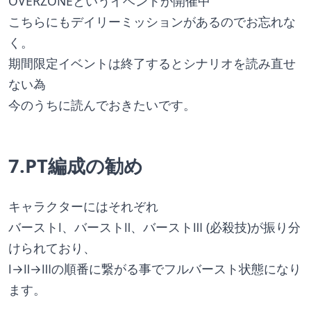
OVERZONEというイベントが開催中
こちらにもデイリーミッションがあるのでお忘れな
く。
期間限定イベントは終了するとシナリオを読み直せ
ない為
今のうちに読んでおきたいです。
7.PT編成の勧め
キャラクターにはそれぞれ
バーストⅠ、バーストⅡ、バーストⅢ (必殺技)が振り分
けられており、
Ⅰ→Ⅱ→Ⅲの順番に繋がる事でフルバースト状態になり
ます。