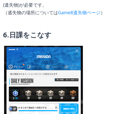
(遺失物)が必要です。
（遺失物の場所については
Game8遺失物ページ
）
6.日課をこなす