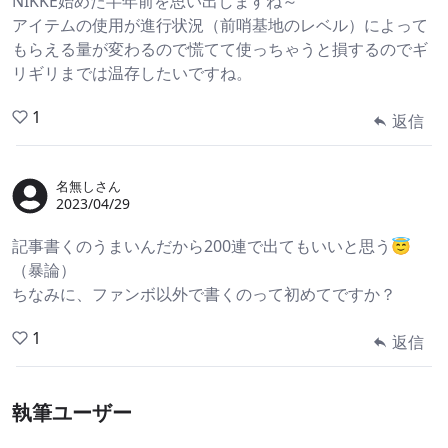
NIKKE始めた半年前を思い出しますね～
アイテムの使用が進行状況（前哨基地のレベル）によって
もらえる量が変わるので慌てて使っちゃうと損するのでギ
リギリまでは温存したいですね。
1
返信
名無しさん
2023/04/29
記事書くのうまいんだから200連で出てもいいと思う😇
（暴論）
ちなみに、ファンボ以外で書くのって初めてですか？
1
返信
執筆ユーザー