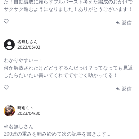
た！自動編成に頼らずフルバースト考えた編成のおかげで
サクサク進むようになりました！ありがとうございます！
返信
名無しさん
2023/05/03
わかりやすいー！
何か解放されたけどどうするんだっけ？ってなっても見返
したらだいたい書いてくれててすごく助かってる！
返信
時雨ミト
2023/04/30
＠名無しさん
200連の重みを噛み締めて次の記事を書きます…