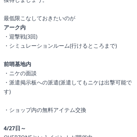
最低限こなしておきたいのが
アーク内
・迎撃戦(3回)
・シミュレーションルーム(行けるところまで)
前哨基地内
・ニケの面談 
・派遣掲示板への派遣(派遣してもニケは出撃可能で
す)
・ショップ内の無料アイテム交換
4/27日～