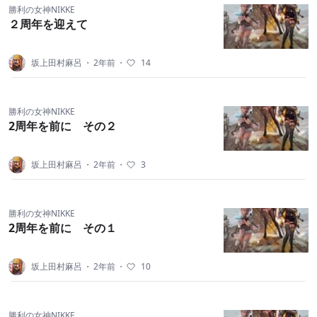
勝利の女神NIKKE
２周年を迎えて
坂上田村麻呂
・
2年前
・
14
勝利の女神NIKKE
2周年を前に その２
坂上田村麻呂
・
2年前
・
3
勝利の女神NIKKE
2周年を前に その１
坂上田村麻呂
・
2年前
・
10
勝利の女神NIKKE