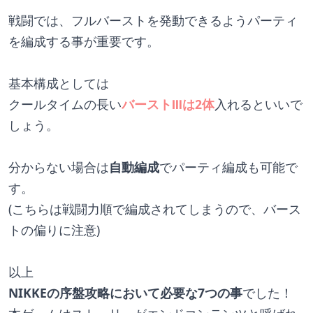
戦闘では、フルバーストを発動できるようパーティ
を編成する事が重要です。
基本構成としては
クールタイムの長い
バーストⅢは2体
入れるといいで
しょう。
分からない場合は
自動編成
でパーティ編成も可能で
す。
(こちらは戦闘力順で編成されてしまうので、バース
トの偏りに注意)
以上
NIKKEの序盤攻略において必要な7つの事
でした！