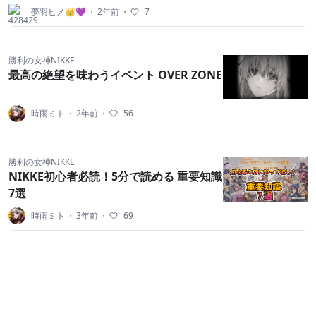
夢羽ヒメ👑💜
・
2年前
・
7
勝利の女神NIKKE
最高の絶望を味わうイベント OVER ZONE
時雨ミト
・
2年前
・
56
勝利の女神NIKKE
NIKKE初心者必読！5分で読める 重要知識
7選
時雨ミト
・
3年前
・
69