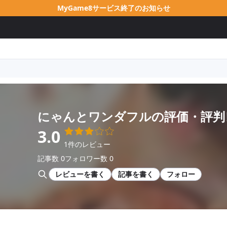
MyGame8サービス終了のお知らせ
にゃんとワンダフル
の評価・評判
3.0
1件のレビュー
記事数 0
フォロワー数 0
レビューを書く
記事を書く
フォロー