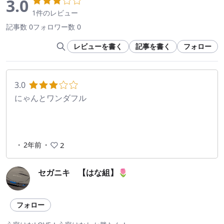
3.0
1件のレビュー
記事数 0
フォロワー数 0
レビューを書く
記事を書く
フォロー
3.0
にゃんとワンダフル
・
2年前
・
2
セガニキ 【はな組】🌷
フォロー