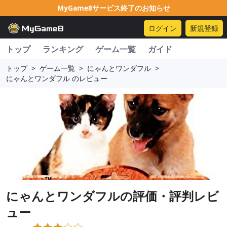
MyGame8サービス終了のお知らせ
ログイン
新規登録
トップ
ランキング
ゲーム一覧
ガイド
トップ
>
ゲーム一覧
>
にゃんとワンダフル
>
にゃんとワンダフル のレビュー
にゃんとワンダフル
の評価・評判レビ
ュー