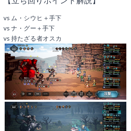
【立ち回りポイント解説】
vs ム・シウヒ＋手下
vs ナ・グー＋手下
vs 持たざる者オスカ