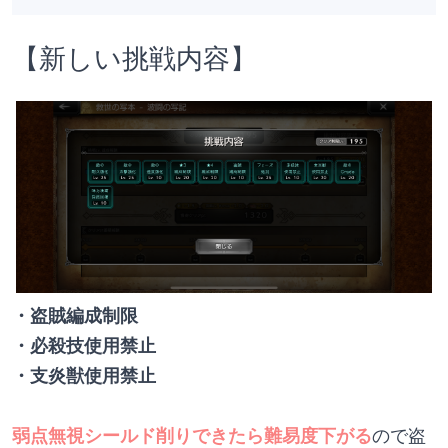
【新しい挑戦内容】
・盗賊編成制限
・必殺技使用禁止
・支炎獣使用禁止
弱点無視シールド削りできたら難易度下がる
ので盗