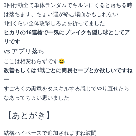
3回行動全て単体ランダムでキルンにくると落ちる時
は落ちます、ちょい運が絡む場面かもしれない
1回くらい全体攻撃しろよを祈ってました
ヒカリの16連槍で一気にブレイクも隠し球としてア
リです
vs アプリ落ち
ここは相変わらずです😂
改善もしくは1戦ごとに簡易セーブとか欲しいですね
ー
すごろくの黒竜をタスキルする感じでやり直せたら
なあってちょい思いました
【あとがき】
結構ハイペースで追加されますね波闘