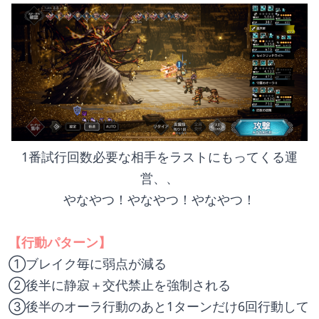
1番試行回数必要な相手をラストにもってくる運
営、、
やなやつ！やなやつ！やなやつ！
【行動パターン】
①ブレイク毎に弱点が減る
②後半に静寂＋交代禁止を強制される
③後半のオーラ行動のあと1ターンだけ6回行動して