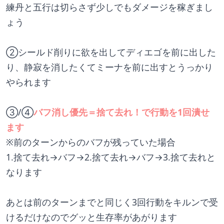
練丹と五行は切らさず少しでもダメージを稼ぎまし
ょう
②シールド削りに欲を出してディエゴを前に出した
り、静寂を消したくてミーナを前に出すとうっかり
やられます
③/④
バフ消し優先＝捨て去れ！で行動を1回潰せ
ます
※前のターンからのバフが残っていた場合
1.捨て去れ→バフ→2.捨て去れ→バフ→3.捨て去れと
なります
あとは前のターンまでと同じく3回行動をキルンで受
けるだけなのでグッと生存率があがります