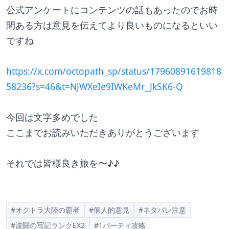
公式アンケートにコンテンツの話もあったのでお時
間ある方は意見を伝えてより良いものになるといい
ですね
https://x.com/octopath_sp/status/17960891619818
58236?s=46&t=NJWXeIe9IWKeMr_JkSK6-Q
今回は文字多めでした
ここまでお読みいただきありがとうございます
それでは皆様良き旅を〜♪♪
#オクトラ大陸の覇者
#個人的意見
#ネタバレ注意
#波闘の写記ランクEX2
#1パーティ攻略