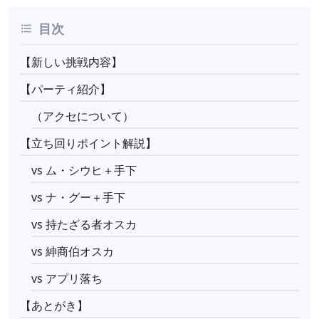
目次
【新しい挑戦内容】
【パーティ紹介】
（アクセについて）
【立ち回りポイント解説】
vs ム・シウヒ＋手下
vs ナ・グー＋手下
vs 持たざる者オスカ
vs 紳商伯オスカ
vs アプリ落ち
【あとがき】