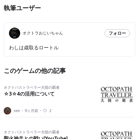
執筆ユーザー
フォロー
オクトラおじいちゃん
わしは歳取るロートル
このゲームの他の記事
オクトパストラベラー大陸の覇者
☆3☆4の活用について
see
・
9ヶ月前
・
2
オクトパストラベラー大陸の覇者
聖火神兵との戦い[YouTube]