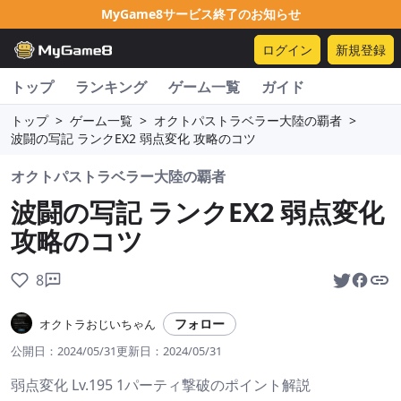
MyGame8サービス終了のお知らせ
ログイン
新規登録
トップ
ランキング
ゲーム一覧
ガイド
トップ
>
ゲーム一覧
>
オクトパストラベラー大陸の覇者
>
波闘の写記 ランクEX2 弱点変化 攻略のコツ
オクトパストラベラー大陸の覇者
波闘の写記 ランクEX2 弱点変化
攻略のコツ
8
フォロー
オクトラおじいちゃん
公開日：
2024/05/31
更新日：
2024/05/31
弱点変化 Lv.195 1パーティ撃破のポイント解説