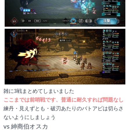
雑に3戦まとめてしまいました
ここまでは前哨戦です、普通に耐久すれば問題なし
練丹・見えずとも・破刃あたりのバトアビは切らさ
ないようにしましょう
vs 紳商伯オスカ