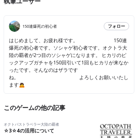
執筆ユーザー
フォロー
150連爆死の初心者
はじめまして、お疲れ様です。 150連
爆死の初心者です。ソシャゲ初心者です。オクトラ大
陸の覇者が2つ目のソシャゲになります。 ヒカリのピ
ックアップガチャを150回引いて1回もヒカリが来なか
ったです。そんなのはザラです
ね。 よろしくお願いいたし
ます🙇
このゲームの他の記事
オクトパストラベラー大陸の覇者
☆3☆4の活用について