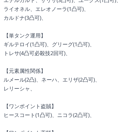
エデルガルト、サリサ(3凸可)、ユークス(1凸可)、
ライオネル、エレオノーラ(1凸可)、
カルドナ(3凸可)、
【単タンク運用】
ギルテロイ(1凸可)、グリーグ(1凸可)、
トレサ(4凸可必殺技2回可)、
【元素属性関係】
ルメール(2凸)、ネーハ、エリザ(2凸可)、
レリーシャ、
【ワンポイント盗賊】
ヒースコート(1凸可)、ニコラ(2凸可)、