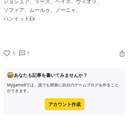
ジョシュア、ラース、ヘイズ、ヴィオラ、
ソフィア、ムールゥ、ノーニャ、
ハンイットEx
5
1
あなたも記事を書いてみませんか？
Mygame8では、誰でも簡単に自分のゲームブログを作ること
ができます。
アカウント作成