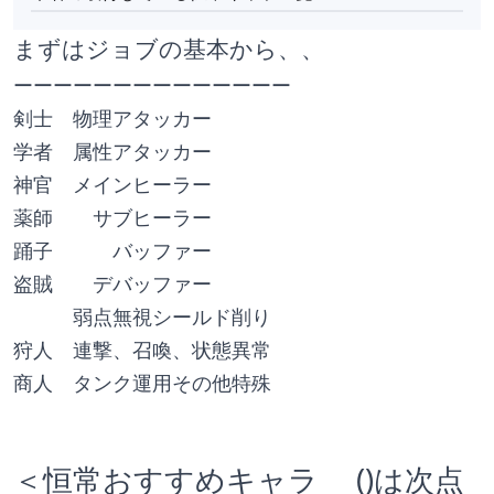
まずはジョブの基本から、、
ーーーーーーーーーーーーーー
剣士　物理アタッカー
学者　属性アタッカー
神官　メインヒーラー
薬師　　サブヒーラー
踊子　　　バッファー
盗賊　　デバッファー
　　　弱点無視シールド削り
狩人　連撃、召喚、状態異常
商人　タンク運用その他特殊
＜恒常おすすめキャラ 　()は次点