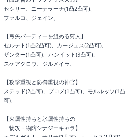
セシリー、ニーナラーナ(1凸2凸可)、
ファルコ、ジェイン、
【弓矢パーティーを組める狩人】
セルテト(1凸2凸可)、カージェス(2凸可)、
ザンター(1凸可)、ハンイット(3凸可)、
スケアクロウ、ジルメイラ、
【攻撃重視と防御重視の神官】
ステッド(2凸可)、プロメ(1凸可)、モルルッソ(1凸
可)、
【火属性持ちと氷属性持ちの
　物攻・物防シナジーキャラ】