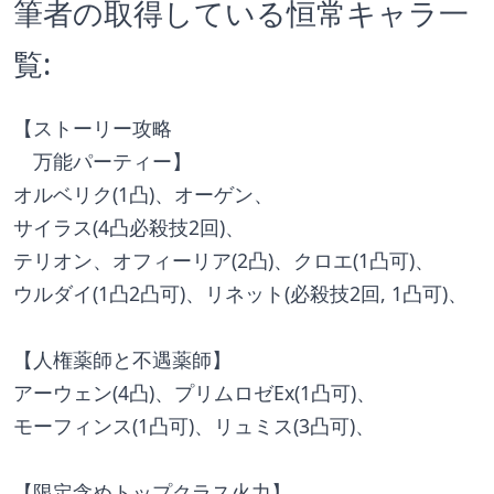
筆者の取得している恒常キャラ一
覧:
【ストーリー攻略
　万能パーティー】
オルベリク(1凸)、オーゲン、
サイラス(4凸必殺技2回)、
テリオン、オフィーリア(2凸)、クロエ(1凸可)、
ウルダイ(1凸2凸可)、リネット(必殺技2回, 1凸可)、
【人権薬師と不遇薬師】
アーウェン(4凸)、プリムロゼEx(1凸可)、
モーフィンス(1凸可)、リュミス(3凸可)、
【限定含めトップクラス火力】