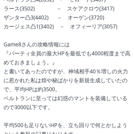
ラース(3502)　　　　－　スケアクロウ(3417)
ザンター凸3(4402)　  －　オーゲン(3720)
カージェス凸1(3402)　－　オフィーリア(3057)
Game8さんの攻略情報には
『パーティ全員の最大HPを最低でも4000程度まで高
めておきましょう。』
と書いてあったのですが、神域相手40％増しの火力
に惹かれた私は煌や秘ばかりを新規生成していたの
で、平均HPは約3500。
ベルトランに至っては幻惑のマントを装備している
ので3000以下です。
平均500も足りないHPを、立ち回りで何とかしよう