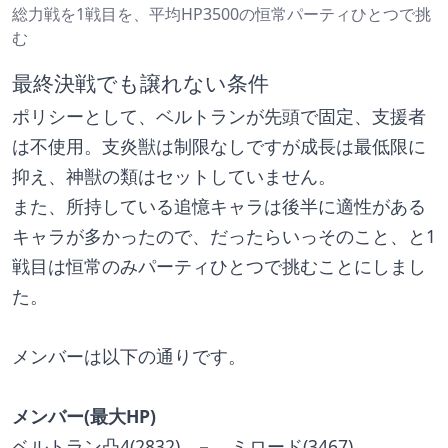
総力戦を1戦目を、平均HP3500の恒常パーティひとつで挑
む
最終決戦でも譲れない条件
ポリシーとして、ベルトランが先頭で固定、支援者
は不使用。支炎獣は制限なしですが成長は最低限に
抑え、神獣の類はセットしていません。
また、所持している追憶キャラは後半に適性がある
キャラが多かったので、だったらいっそのこと、と1
戦目は恒常のみパーティひとつで挑むことにしまし
た。
メンバーは以下の通りです。
メンバー(最大HP)
ベルトラン凸4(2832)   －　ミロード(3467)