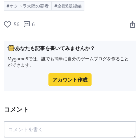
#オクトラ大陸の覇者
#全授8章後編
56
6
あなたも記事を書いてみませんか？
Mygame8では、誰でも簡単に自分のゲームブログを作ること
ができます。
アカウント作成
コメント