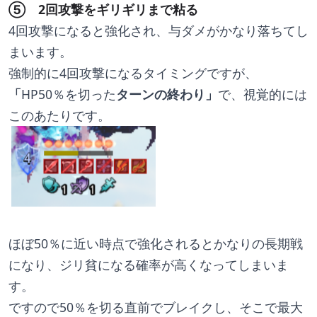
⑤　2回攻撃をギリギリまで粘る
4回攻撃になると強化され、与ダメがかなり落ちてし
まいます。
強制的に4回攻撃になるタイミングですが、
「
HP50％を切った
ターンの終わり」
で、視覚的には
このあたりです。
ほぼ50％に近い時点で強化されるとかなりの長期戦
になり、ジリ貧になる確率が高くなってしまいま
す。
ですので50％を切る直前でブレイクし、そこで最大