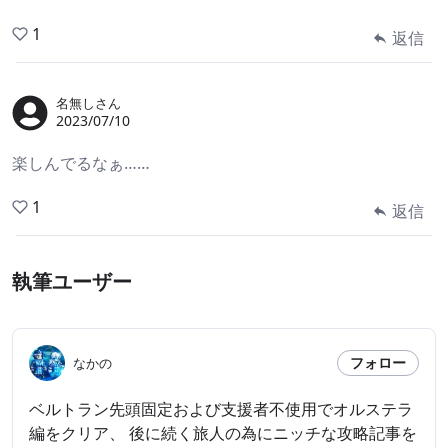
1
返信
名無しさん
2023/07/10
楽しんでるなぁ……
1
返信
執筆ユーザー
フォロー
なかの
ベルトラン先頭固定および支援者不使用でオルステラ
編をクリア、 後に続く旅人の為にニッチな攻略記事を