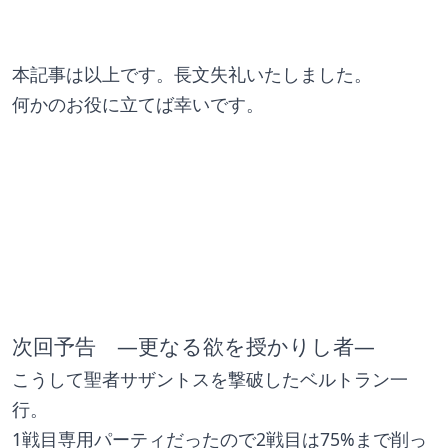
本記事は以上です。長文失礼いたしました。
何かのお役に立てば幸いです。
次回予告　―更なる欲を授かりし者―
こうして聖者サザントスを撃破したベルトラン一
行。
1戦目専用パーティだったので2戦目は75%まで削っ