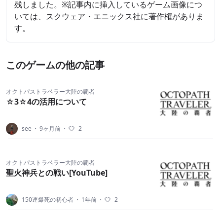
残しました。※記事内に挿入しているゲーム画像につ
いては、スクウェア・エニックス社に著作権がありま
す。
このゲームの他の記事
オクトパストラベラー大陸の覇者
☆3☆4の活用について
see
・
9ヶ月前
・
2
オクトパストラベラー大陸の覇者
聖火神兵との戦い[YouTube]
150連爆死の初心者
・
1年前
・
2