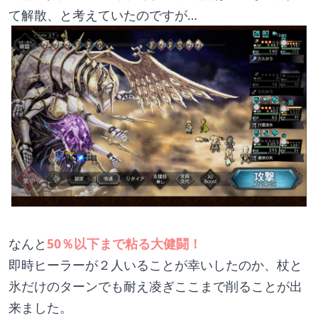
て解散、と考えていたのですが…
なんと
50％以下まで粘る大健闘！
即時ヒーラーが２人いることが幸いしたのか、杖と
氷だけのターンでも耐え凌ぎここまで削ることが出
来ました。