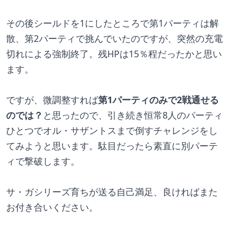
その後シールドを1にしたところで第1パーティは解
散、第2パーティで挑んでいたのですが、突然の充電
切れによる強制終了。残HPは15％程だったかと思い
ます。
ですが、微調整すれば
第1パーティのみで2戦通せる
のでは？
と思ったので、引き続き恒常8人のパーティ
ひとつでオル・サザントスまで倒すチャレンジをし
てみようと思います。駄目だったら素直に別パーテ
ィで撃破します。
サ・ガシリーズ育ちが送る自己満足、良ければまた
お付き合いください。