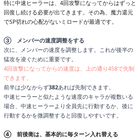
特に中速ヒーラーは、4回攻撃になってからはずっと
回復し続ける必要が出てきます。その為、魔力還元
でSP切れの心配がないミロードが最適です。
③　メンバーの速度調整をする
次に、メンバーの速度を調整します。これが後半の
猛攻を凌ぐために重要です。
4回攻撃になってからの速度は、上の通り458で先制
できます。
前半は少なからず
382
あれば先制できます。
中速ヒーラーと似たような速度のキャラが複数いる
場合、中速ヒーラーより全員先に行動するか、後に
行動するかを微調整すると回復しやすいです。
④　前後衛は、基本的に毎ターン入れ替える