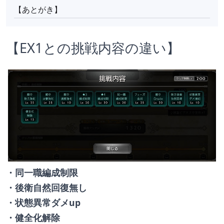
【あとがき】
【EX1との挑戦内容の違い】
・同一職編成制限
・後衛自然回復無し
・状態異常ダメup
・健全化解除