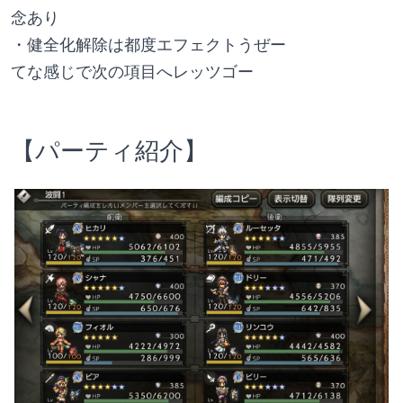
念あり
・健全化解除は都度エフェクトうぜー
てな感じで次の項目へレッツゴー
【パーティ紹介】