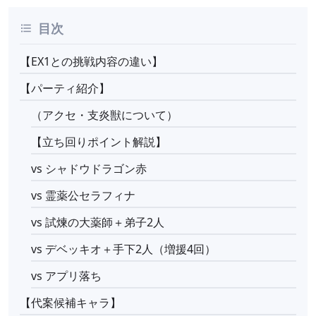
目次
【EX1との挑戦内容の違い】
【パーティ紹介】
（アクセ・支炎獣について）
【立ち回りポイント解説】
vs シャドウドラゴン赤
vs 霊薬公セラフィナ
vs 試煉の大薬師＋弟子2人
vs デベッキオ＋手下2人（増援4回）
vs アプリ落ち
【代案候補キャラ】