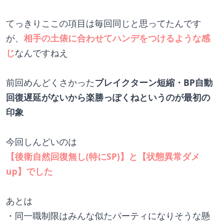
てっきりここの項目は毎回同じと思ってたんです
が、
相手の土俵に合わせてハンデをつけるような感
じ
なんですねえ
前回めんどくさかった
ブレイクターン短縮・BP自動
回復遅延がないから楽勝っぽくねというのが最初の
印象
今回しんどいのは
【後衛自然回復無し(特にSP)】と【状態異常ダメ
up】でした
あとは
・同一職制限はみんな似たパーティになりそうな懸