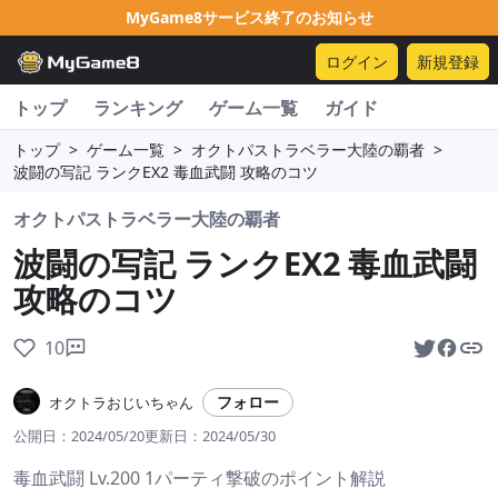
MyGame8サービス終了のお知らせ
ログイン
新規登録
トップ
ランキング
ゲーム一覧
ガイド
トップ
>
ゲーム一覧
>
オクトパストラベラー大陸の覇者
>
波闘の写記 ランクEX2 毒血武闘 攻略のコツ
オクトパストラベラー大陸の覇者
波闘の写記 ランクEX2 毒血武闘
攻略のコツ
10
フォロー
オクトラおじいちゃん
公開日：
2024/05/20
更新日：
2024/05/30
毒血武闘 Lv.200 1パーティ撃破のポイント解説