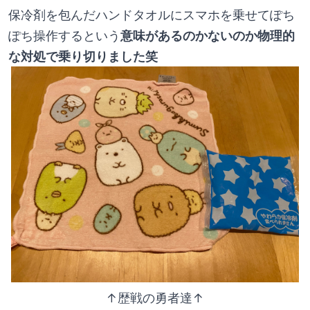
保冷剤を包んだハンドタオルにスマホを乗せてぽち
ぽち操作するという
意味があるのかないのか物理的
な対処で乗り切りました笑
↑歴戦の勇者達↑