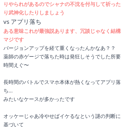
りやられがあるのでシャナの不沈を付与して祈った
り武神化したりしましょう
vs アプリ落ち
ある意味これが最強説あります、冗談じゃなく結構
マジです
バージョンアップを経て重くなったんかなあ？？
薬師の赤ゲージで落ちた時は発狂しそうでした所要
時間えぐ〜
長時間のバトルでスマホ本体が熱くなってアプリ落
ち...
みたいなケースが多かったです
オッケーじゃあ冷やせばイケるなという謎の判断に
基づいて