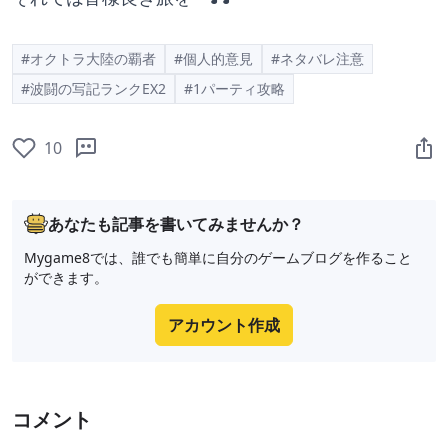
#オクトラ大陸の覇者
#個人的意見
#ネタバレ注意
#波闘の写記ランクEX2
#1パーティ攻略
10
あなたも記事を書いてみませんか？
Mygame8では、誰でも簡単に自分のゲームブログを作ること
ができます。
アカウント作成
コメント