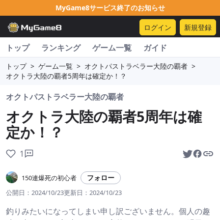
MyGame8サービス終了のお知らせ
ログイン
新規登録
トップ
ランキング
ゲーム一覧
ガイド
トップ
>
ゲーム一覧
>
オクトパストラベラー大陸の覇者
>
オクトラ大陸の覇者5周年は確定か！？
オクトパストラベラー大陸の覇者
オクトラ大陸の覇者5周年は確
定か！？
1
フォロー
150連爆死の初心者
公開日：
2024/10/23
更新日：
2024/10/23
釣りみたいになってしまい申し訳ございません。個人の趣