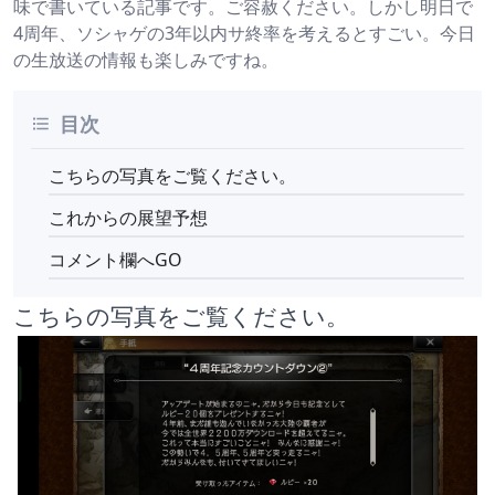
味で書いている記事です。ご容赦ください。しかし明日で
4周年、ソシャゲの3年以内サ終率を考えるとすごい。今日
の生放送の情報も楽しみですね。
目次
こちらの写真をご覧ください。
これからの展望予想
コメント欄へGO
こちらの写真をご覧ください。