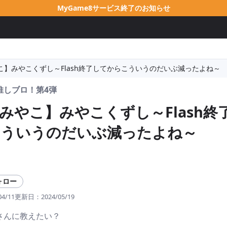
MyGame8サービス終了のお知らせ
こ】みやこくずし～Flash終了してからこういうのだいぶ減ったよね～
推しブロ！第4弾
みやこ】みやこくずし～Flash終
こういうのだいぶ減ったよね～
ォロー
04/11
更新日：
2024/05/19
さんに教えたい？