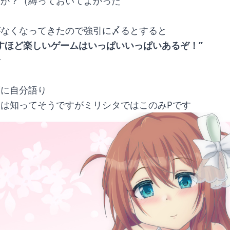
たか？（縛っておいてよかった
がなくなってきたので強引に〆るとすると
すほど楽しいゲームはいっぱいいっぱいあるぞ！”
で
度に自分語り
は知ってそうですがミリシタではこのみPです