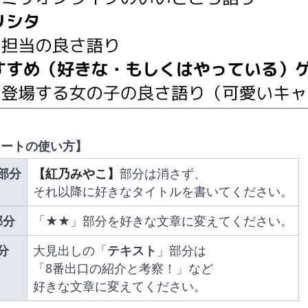
レートの使い方】
部分
【紅乃みやこ】
部分は消さず、
それ以降に好きなタイトルを書いてください。
部分
「★★」部分を好きな文章に変えてください。
分
大見出しの「
テキスト
」部分は
「8番出口の紹介と考察！」など
好きな文章に変えてください。