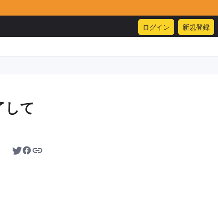
ログイン
新規登録
了して