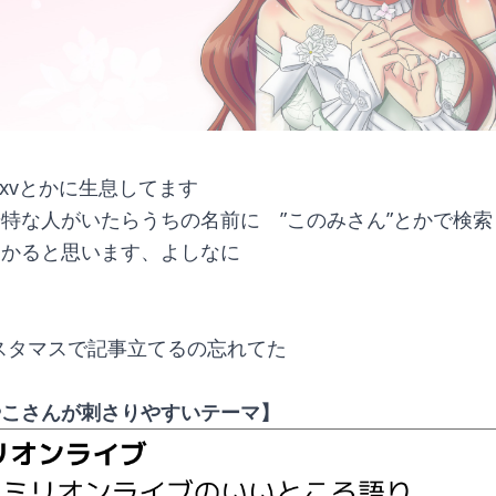
ixvとかに生息してます
特な人がいたらうちの名前に　”このみさん”とかで検
つかると思います、よしなに
スタマスで記事立てるの忘れてた
＝
やこさんが刺さりやすいテーマ】