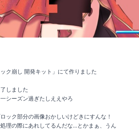
ック崩し 開発キット」にて作りました
終了しました
に一シーズン過ぎたしええやろ
ブロック部分の画像おかしいけどきにすんな！
過処理の際にあれしてるんだな…とかまぁ、うん