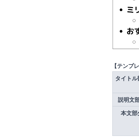
【テンプ
タイトル
説明文
本文部