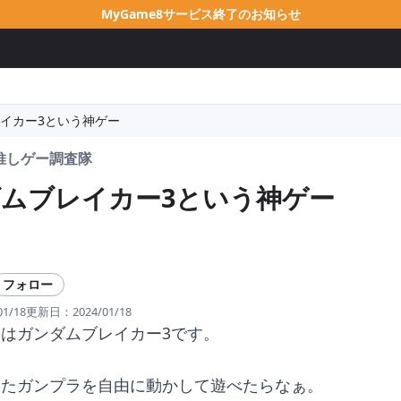
MyGame8サービス終了のお知らせ
イカー3という神ゲー
推しゲー調査隊
ムブレイカー3という神ゲー
フォロー
01/18
更新日：
2024/01/18
はガンダムブレイカー3です。
ったガンプラを自由に動かして遊べたらなぁ。