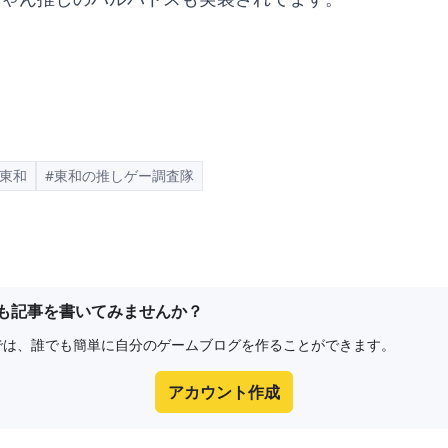
る東和
#東和の推しゲー調査隊
1
も記事を書いてみませんか？
e8では、誰でも簡単に自分のゲームブログを作ることができます。
アカウント作成