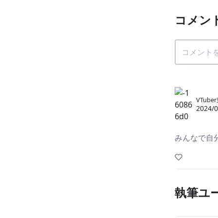
コメン
VTube
2024/0
みんなで自
執筆ユ