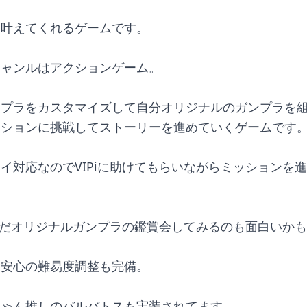
を叶えてくれるゲームです。
ジャンルはアクションゲーム。
ンプラをカスタマイズして自分オリジナルのガンプラを
ッションに挑戦してストーリーを進めていくゲームです
イ対応なのでVIPiに助けてもらいながらミッションを
組んだオリジナルガンプラの鑑賞会してみるのも面白いか
ん安心の難易度調整も完備。
ちゃん推しのバルバトスも実装されてます。