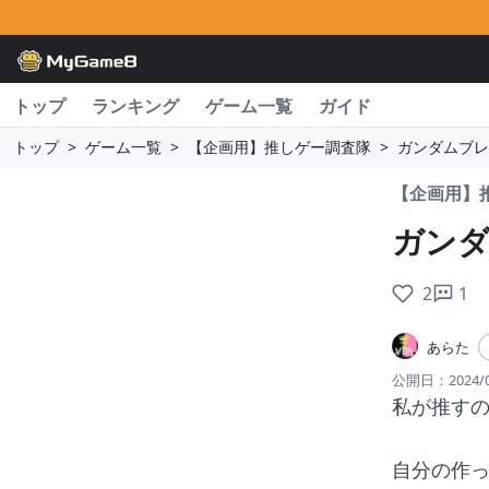
トップ
ランキング
ゲーム一覧
ガイド
トップ
>
ゲーム一覧
>
【企画用】推しゲー調査隊
>
ガンダムブレ
【企画用】
ガンダ
2
1
あらた
公開日：
2024/
私が推すの
自分の作