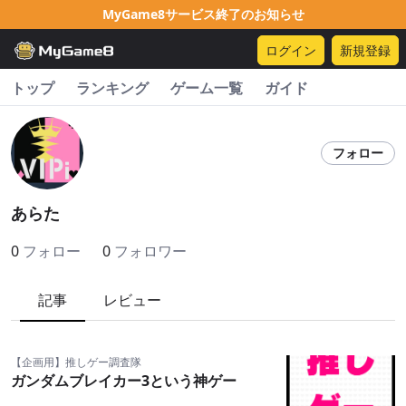
MyGame8サービス終了のお知らせ
ログイン
新規登録
トップ
ランキング
ゲーム一覧
ガイド
フォロー
あらた
0
フォロー
0
フォロワー
記事
レビュー
【企画用】推しゲー調査隊
ガンダムブレイカー3という神ゲー