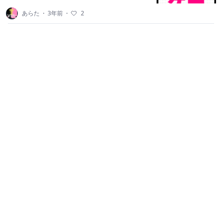
あらた
・
3年前
・
2