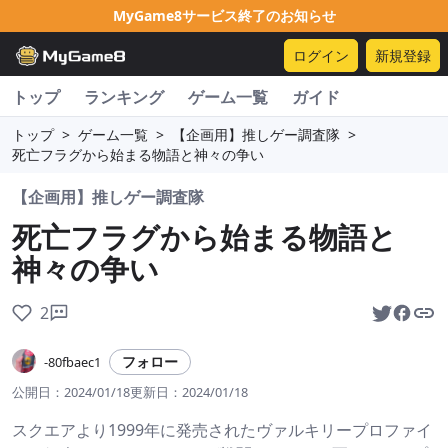
MyGame8サービス終了のお知らせ
ログイン
新規登録
トップ
ランキング
ゲーム一覧
ガイド
トップ
>
ゲーム一覧
>
【企画用】推しゲー調査隊
>
死亡フラグから始まる物語と神々の争い
【企画用】推しゲー調査隊
死亡フラグから始まる物語と
神々の争い
2
フォロー
-80fbaec1
公開日：
2024/01/18
更新日：
2024/01/18
スクエアより1999年に発売されたヴァルキリープロファイ