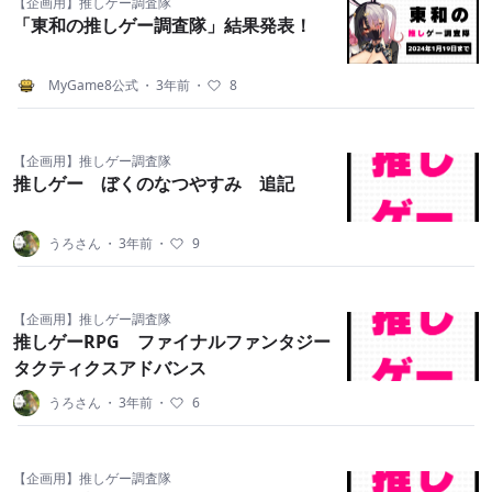
【企画用】推しゲー調査隊
「東和の推しゲー調査隊」結果発表！
MyGame8公式
・
3年前
・
8
【企画用】推しゲー調査隊
推しゲー ぼくのなつやすみ 追記
うろさん
・
3年前
・
9
【企画用】推しゲー調査隊
推しゲーRPG ファイナルファンタジー
タクティクスアドバンス
うろさん
・
3年前
・
6
【企画用】推しゲー調査隊