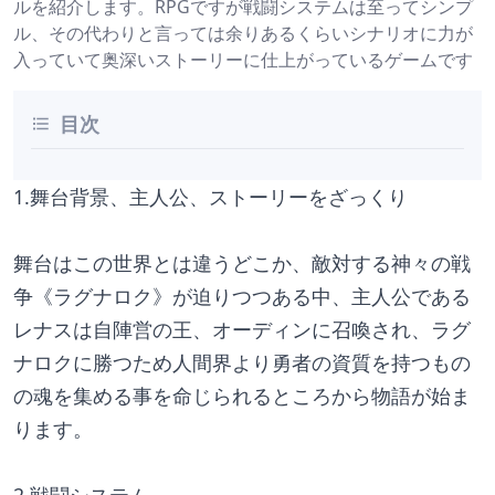
ルを紹介します。RPGですが戦闘システムは至ってシンプ
ル、その代わりと言っては余りあるくらいシナリオに力が
入っていて奥深いストーリーに仕上がっているゲームです
目次
1.舞台背景、主人公、ストーリーをざっくり
舞台はこの世界とは違うどこか、敵対する神々の戦
争《ラグナロク》が迫りつつある中、主人公である
レナスは自陣営の王、オーディンに召喚され、ラグ
ナロクに勝つため人間界より勇者の資質を持つもの
の魂を集める事を命じられるところから物語が始ま
ります。