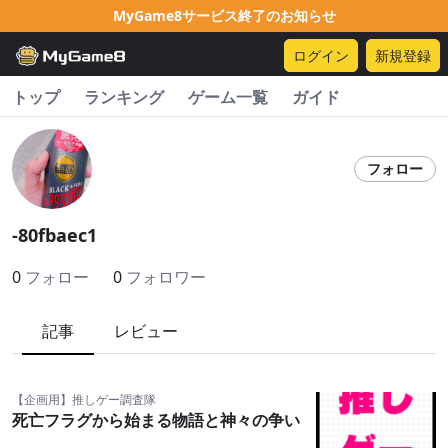
MyGame8サービス終了のお知らせ
ログイン
新規登録
トップ
ランキング
ゲーム一覧
ガイド
フォロー
-80fbaec1
0
フォロー
0
フォロワー
記事
レビュー
【企画用】推しゲー調査隊
死亡フラグから始まる物語と神々の争い