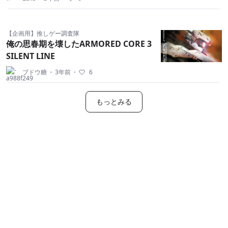
【企画用】推しゲー調査隊
俺の思春期を壊したARMORED CORE 3
SILENT LINE
ブドウ糖
・
3年前
・
6
もっとみる