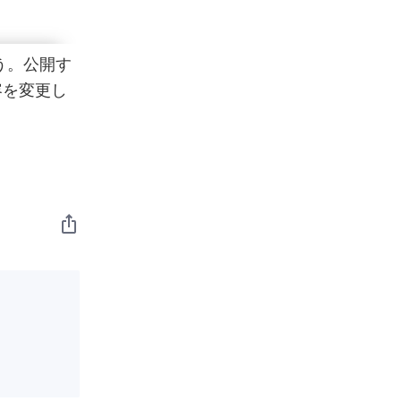
う。公開す
容を変更し