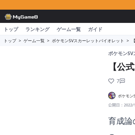
トップ
ランキング
ゲーム一覧
ガイド
トップ
>
ゲーム一覧
>
ポケモンSVスカーレットバイオレット
>
ポケモンS
【公式
7
ポケモンS
公開日：
2022/
育成論