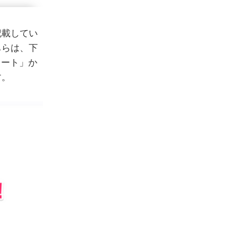
記載してい
ちらは、下
レート」か
す。