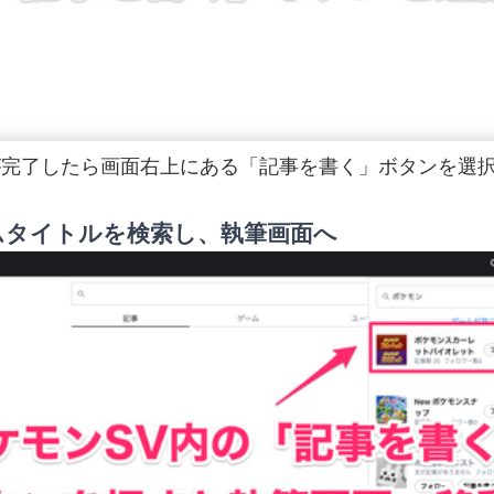
が完了したら画面右上にある「記事を書く」ボタンを選
タイトルを検索し、執筆画面へ