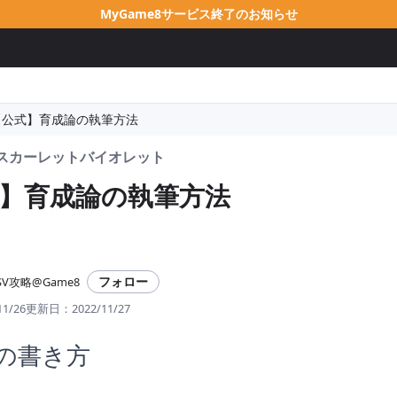
MyGame8サービス終了のお知らせ
【公式】育成論の執筆方法
Vスカーレットバイオレット
】育成論の執筆方法
フォロー
V攻略@Game8
11/26
更新日：
2022/11/27
の書き方