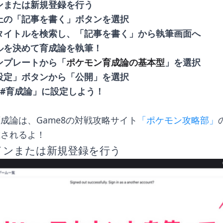
ンまたは新規登録を行う
上の「記事を書く」ボタンを選択
タイトルを検索し、「記事を書く」から執筆画面へ
ルを決めて育成論を執筆！
ンプレートから「
ポケモン育成論の基本型
」を選択
設定」ボタンから「公開」を選択
#育成論」に設定しよう！
成論は、Game8の対戦攻略サイト
「ポケモン攻略部」
載されるよ！
ンまたは新規登録を行う