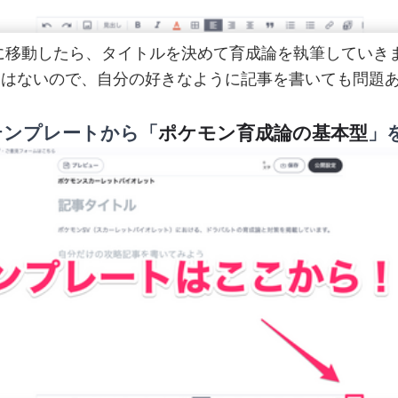
に移動したら、タイトルを決めて育成論を執筆していき
りはないので、自分の好きなように記事を書いても問題
ンプレートから「
ポケモン育成論の基本型
」