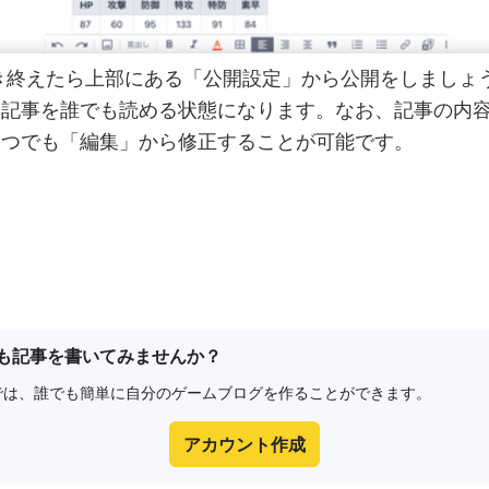
き終えたら上部にある「公開設定」から公開をしましょ
た記事を誰でも読める状態になります。なお、記事の内
いつでも「編集」から修正することが可能です。
も記事を書いてみませんか？
e8では、誰でも簡単に自分のゲームブログを作ることができます。
アカウント作成