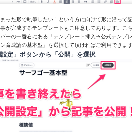
決まった形で執筆したい！という方に向けて形に沿って
記事が完成するテンプレートもご用意してあります。こ
ーバーの一番右にある「テンプレート挿入→公式テンプ
モン育成論の基本型」を選択して頂ければご利用できま
開設定」ボタンから「公開」を選択