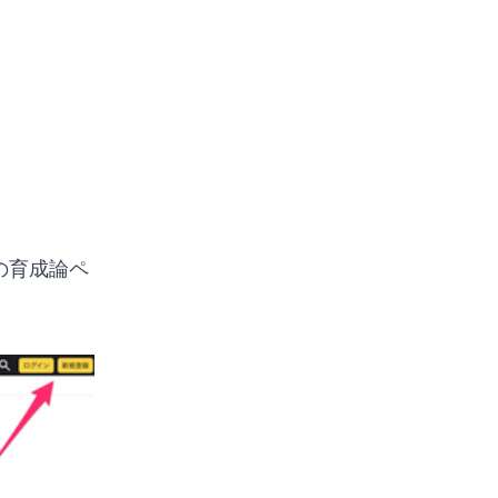
の育成論ペ