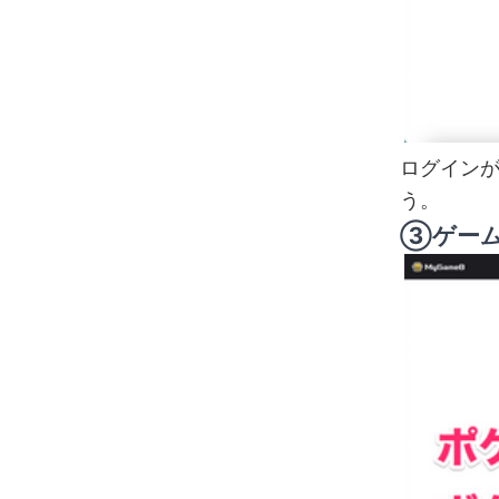
ログイン
う。
③ゲーム