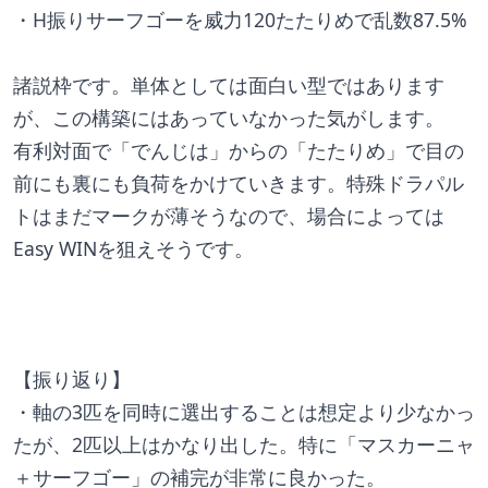
・H振りサーフゴーを威力120たたりめで乱数87.5%
諸説枠です。単体としては面白い型ではあります
が、この構築にはあっていなかった気がします。
有利対面で「でんじは」からの「たたりめ」で目の
前にも裏にも負荷をかけていきます。特殊ドラパル
トはまだマークが薄そうなので、場合によっては
Easy WINを狙えそうです。
【振り返り】
・軸の3匹を同時に選出することは想定より少なかっ
たが、2匹以上はかなり出した。特に「マスカーニャ
＋サーフゴー」の補完が非常に良かった。