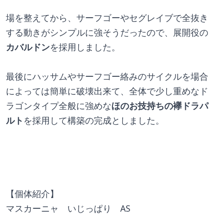
場を整えてから、サーフゴーやセグレイブで全抜き
する動きがシンプルに強そうだったので、展開役の
カバルドン
を採用しました。
最後にハッサムやサーフゴー絡みのサイクルを場合
によっては簡単に破壊出来て、全体で少し重めなド
ラゴンタイプ全般に強めな
ほのお技持ちの襷ドラパ
ルト
を採用して構築の完成としました。
【個体紹介】
マスカーニャ　いじっぱり　AS