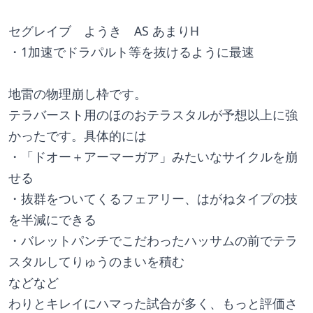
セグレイブ　ようき　AS あまりH
・1加速でドラパルト等を抜けるように最速
地雷の物理崩し枠です。
テラバースト用のほのおテラスタルが予想以上に強
かったです。具体的には
・「ドオー＋アーマーガア」みたいなサイクルを崩
せる
・抜群をついてくるフェアリー、はがねタイプの技
を半減にできる
・バレットパンチでこだわったハッサムの前でテラ
スタルしてりゅうのまいを積む
などなど
わりとキレイにハマった試合が多く、もっと評価さ