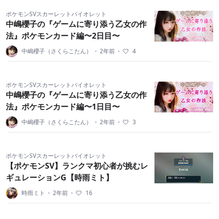
ポケモンSVスカーレットバイオレット
中嶋櫻子の『ゲームに寄り添う乙女の作
法』ポケモンカード編〜2日目〜
中嶋櫻子（さくらこたん）
・
2年前
・
4
ポケモンSVスカーレットバイオレット
中嶋櫻子の『ゲームに寄り添う乙女の作
法』ポケモンカード編〜1日目〜
中嶋櫻子（さくらこたん）
・
2年前
・
3
ポケモンSVスカーレットバイオレット
【ポケモンSV】ランクマ初心者が挑むレ
ギュレーションG【時雨ミト】
時雨ミト
・
2年前
・
16