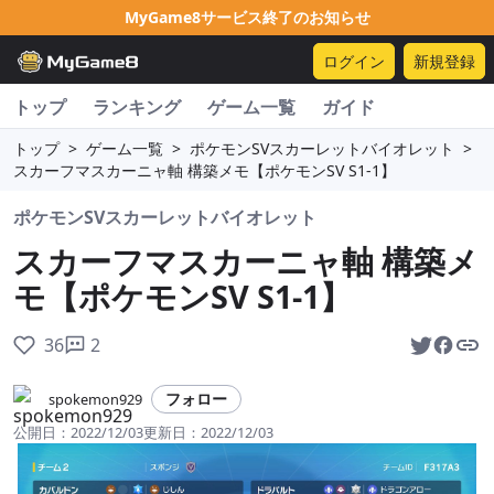
MyGame8サービス終了のお知らせ
ログイン
新規登録
トップ
ランキング
ゲーム一覧
ガイド
トップ
>
ゲーム一覧
>
ポケモンSVスカーレットバイオレット
>
スカーフマスカーニャ軸 構築メモ【ポケモンSV S1-1】
ポケモンSVスカーレットバイオレット
スカーフマスカーニャ軸 構築メ
モ【ポケモンSV S1-1】
36
2
フォロー
spokemon929
公開日：
2022/12/03
更新日：
2022/12/03