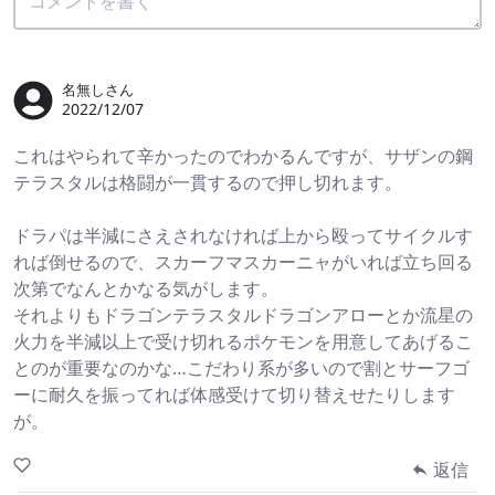
名無しさん
2022/12/07
これはやられて辛かったのでわかるんですが、サザンの鋼
テラスタルは格闘が一貫するので押し切れます。
ドラパは半減にさえされなければ上から殴ってサイクルす
れば倒せるので、スカーフマスカーニャがいれば立ち回る
次第でなんとかなる気がします。
それよりもドラゴンテラスタルドラゴンアローとか流星の
火力を半減以上で受け切れるポケモンを用意してあげるこ
とのが重要なのかな…こだわり系が多いので割とサーフゴ
ーに耐久を振ってれば体感受けて切り替えせたりします
が。
返信