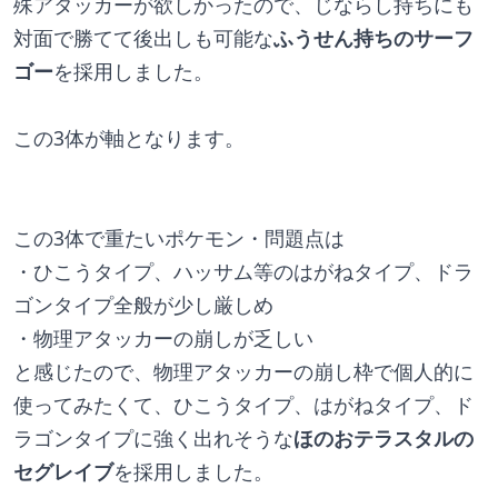
殊アタッカーが欲しかったので、じならし持ちにも
対面で勝てて後出しも可能な
ふうせん持ちのサーフ
ゴー
を採用しました。
この3体が軸となります。
この3体で重たいポケモン・問題点は
・ひこうタイプ、ハッサム等のはがねタイプ、ドラ
ゴンタイプ全般が少し厳しめ
・物理アタッカーの崩しが乏しい
と感じたので、物理アタッカーの崩し枠で個人的に
使ってみたくて、ひこうタイプ、はがねタイプ、ド
ラゴンタイプに強く出れそうな
ほのおテラスタルの
セグレイブ
を採用しました。