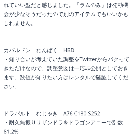
れていい型だと感じました。「ラムのみ」は発動機
会が少なそうだったので別のアイテムでもいいかも
しれません。
カバルドン　わんぱく　HBD
・知り合いが考えていた調整をTwitterからパクって
きただけなので、調整意図は一応非公開としておき
ます。数値が知りたい方はレンタルで確認してくだ
さい。
ドラパルト　むじゃき　A76 C180 S252
・耐久無振りサザンドラをドラゴンアローで乱数
81.2%