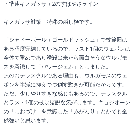
・準速キノガッサ＋2のすばやさライン
キノガッサ対策＋特殊の崩し枠です。
「シャドーボール＋ゴールドラッシュ」で技範囲は
ある程度完結しているので、ラスト1個のウェポンは
全体で重めであり誘殺出来たら面白そうなウルガモ
スを意識して「パワージェム」としました。
ほのおテラスタルである理由も、ウルガモスのウェ
ポンを半減に抑えつつ倒す動きが可能だからです。
ただ、少しやりすぎな感じもあるので、テラスタル
とラスト1個の技は諸説な気がします。キョジオーン
の「しおづけ」を意識した「みがわり」とかでも全
然強いと思います。