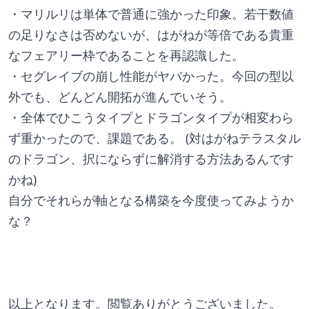
・マリルリは単体で普通に強かった印象。若干数値
の足りなさは否めないが、はがねが等倍である貴重
なフェアリー枠であることを再認識した。
・セグレイブの崩し性能がヤバかった。今回の型以
外でも、どんどん開拓が進んでいそう。
・全体でひこうタイプとドラゴンタイプが相変わら
ず重かったので、課題である。 (対はがねテラスタル
のドラゴン、択にならずに解消する方法あるんです
かね)
自分でそれらが軸となる構築を今度使ってみようか
な？
以上となります。閲覧ありがとうございました。