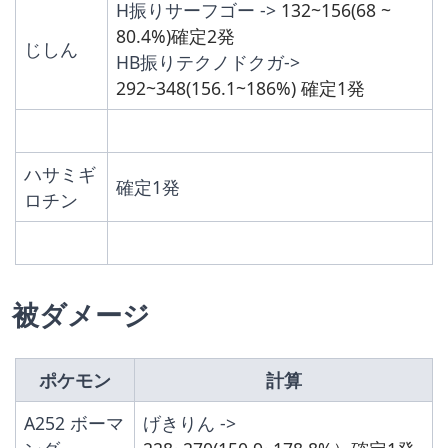
H振りサーフゴー -> 
132~156(68 ~ 
80.4%)確定2発
じしん
HB振りテクノドクガ-> 
292~348(156.1~186%) 確定1発
ハサミギ
確定1発
ロチン
被ダメージ
ポケモン
計算
A252 ボーマ
げきりん -> 