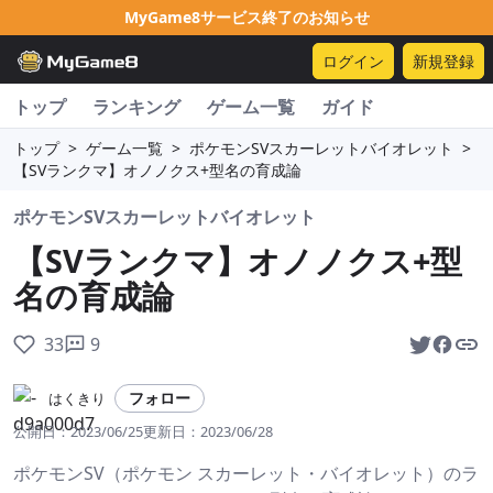
MyGame8サービス終了のお知らせ
ログイン
新規登録
トップ
ランキング
ゲーム一覧
ガイド
トップ
>
ゲーム一覧
>
ポケモンSVスカーレットバイオレット
>
【SVランクマ】オノノクス+型名の育成論
ポケモンSVスカーレットバイオレット
【SVランクマ】オノノクス+型
名の育成論
33
9
フォロー
はくきり
公開日：
2023/06/25
更新日：
2023/06/28
ポケモンSV（ポケモン スカーレット・バイオレット）のラ