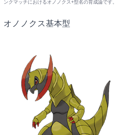
ンクマッチにおけるオノノクス+型名の育成論です。
オノノクス基本型