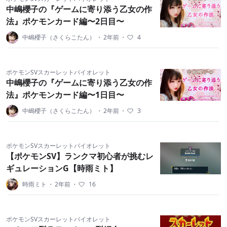
中嶋櫻子の『ゲームに寄り添う乙女の作
法』ポケモンカード編〜2日目〜
中嶋櫻子（さくらこたん）
・
2年前
・
4
ポケモンSVスカーレットバイオレット
中嶋櫻子の『ゲームに寄り添う乙女の作
法』ポケモンカード編〜1日目〜
中嶋櫻子（さくらこたん）
・
2年前
・
3
ポケモンSVスカーレットバイオレット
【ポケモンSV】ランクマ初心者が挑むレ
ギュレーションG【時雨ミト】
時雨ミト
・
2年前
・
16
ポケモンSVスカーレットバイオレット