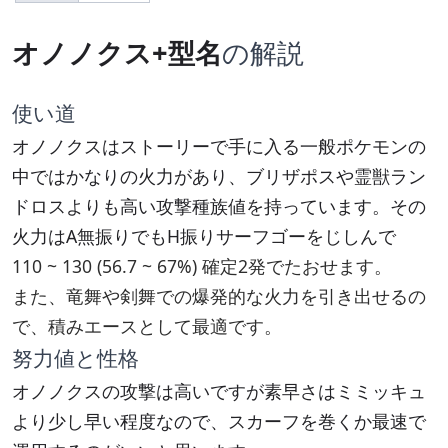
オノノクス+型名
の解説
使い道
オノノクスはストーリーで手に入る一般ポケモンの
中ではかなりの火力があり、ブリザポスや霊獣ラン
ドロスよりも高い攻撃種族値を持っています。その
火力はA無振りでもH振りサーフゴーをじしんで
110 ~ 130 (56.7 ~ 67%) 確定2発でたおせます。
また、竜舞や剣舞での爆発的な火力を引き出せるの
で、積みエースとして最適です。
努力値と性格
オノノクスの攻撃は高いですが素早さはミミッキュ
より少し早い程度なので、スカーフを巻くか最速で