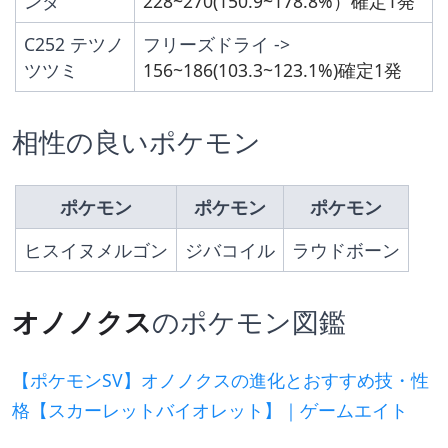
ンダ
228~270(150.9~178.8%）確定1発
C252 テツノ
フリーズドライ -> 
ツツミ
156~186(103.3~123.1%)確定1発
相性の良いポケモン
ポケモン
ポケモン
ポケモン
ヒスイヌメルゴン
ジバコイル
ラウドボーン
オノノクス
のポケモン図鑑
【ポケモンSV】オノノクスの進化とおすすめ技・性
格【スカーレットバイオレット】｜ゲームエイト