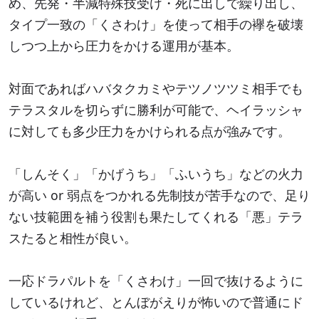
め、先発・半減特殊技受け・死に出しで繰り出し、
タイプ一致の「くさわけ」を使って相手の襷を破壊
しつつ上から圧力をかける運用が基本。
対面であればハバタクカミやテツノツツミ相手でも
テラスタルを切らずに勝利が可能で、ヘイラッシャ
に対しても多少圧力をかけられる点が強みです。
「しんそく」「かげうち」「ふいうち」などの火力
が高い or 弱点をつかれる先制技が苦手なので、足り
ない技範囲を補う役割も果たしてくれる「悪」テラ
スたると相性が良い。
一応ドラパルトを「くさわけ」一回で抜けるように
しているけれど、とんぼがえりが怖いので普通にド