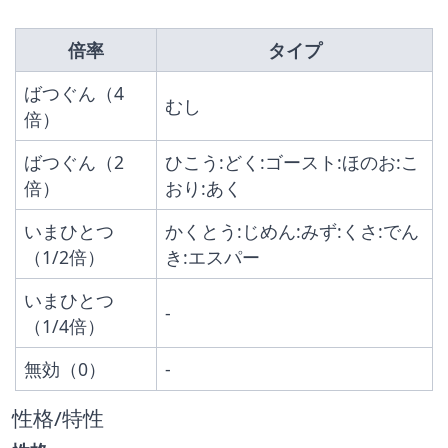
倍率
タイプ
ばつぐん（4
むし
倍）
ばつぐん（2
ひこう:どく:ゴースト:ほのお:こ
倍）
おり:あく
いまひとつ
かくとう:じめん:みず:くさ:でん
（1/2倍）
き:エスパー
いまひとつ
-
（1/4倍）
無効（0）
-
性格/特性