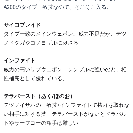
A200のタイプ一致技なので、そこそこ入る。
サイコブレイド
タイプ一致のメインウェポン。威力不足だが、テツ
ノドクガやコノヨザルに刺さる。
インファイト
威力の高いサブウェポン。シンプルに強いのと、相
性補完として優れている。
テラバースト（あく/ほのお）
テツノイサハの一致技+インファイトで抜群を取れな
い相手に対する技。テラバーストがないとドラパル
トやサーフゴーの相手は難しい。