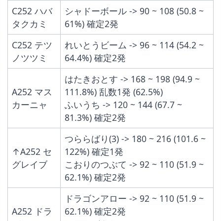
C252 ハバ
シャドーボール -> 90 ~ 108 (50.8 ~ 
タクカミ
61%) 確定2発
C252 テツ
れいとうビーム -> 96 ~ 114 (54.2 ~ 
ノツツミ
64.4%) 確定2発
はたきおとす -> 168 ~ 198 (94.9 ~ 
A252 マス
111.8%) 乱数1発 (62.5%)
カーニャ
ふいうち -> 120 ~ 144 (67.7 ~ 
81.3%) 確定2発
つららばり(3) -> 180 ~ 216 (101.6 ~ 
↑A252 セ
122%) 確定1発
グレイブ
こおりのつぶて -> 92 ~ 110 (51.9 ~ 
62.1%) 確定2発
ドラゴンアロー -> 92 ~ 110 (51.9 ~ 
A252 ドラ
62.1%) 確定2発