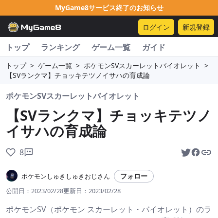
MyGame8サービス終了のお知らせ
ログイン
新規登録
トップ
ランキング
ゲーム一覧
ガイド
トップ
>
ゲーム一覧
>
ポケモンSVスカーレットバイオレット
>
【SVランクマ】チョッキテツノイサハの育成論
ポケモンSVスカーレットバイオレット
【SVランクマ】チョッキテツノ
イサハの育成論
8
フォロー
ポケモンしゅきしゅきおじさん
公開日：
2023/02/28
更新日：
2023/02/28
ポケモンSV（ポケモン スカーレット・バイオレット）のラ