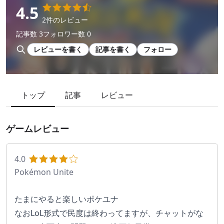
4.5
2件のレビュー
記事数 3
フォロワー数 0
レビューを書く
記事を書く
フォロー
トップ
記事
レビュー
ゲームレビュー
4.0
Pokémon Unite
たまにやると楽しいポケユナ
なおLoL形式で民度は終わってますが、チャットがな