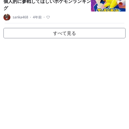
個人的に参戦してほしいポケモンランキン
グ
sanka468
・
4年前
・
すべて見る