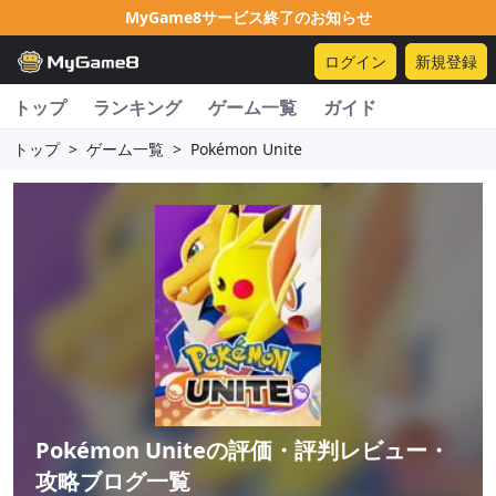
MyGame8サービス終了のお知らせ
ログイン
新規登録
トップ
ランキング
ゲーム一覧
ガイド
トップ
>
ゲーム一覧
>
Pokémon Unite
Pokémon Unite
の評価・評判レビュー・
攻略ブログ一覧