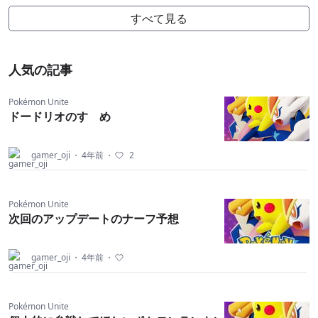
すべて見る
人気の記事
Pokémon Unite
ドードリオのすゝめ
gamer_oji
・
4年前
・
2
Pokémon Unite
次回のアップデートのナーフ予想
gamer_oji
・
4年前
・
Pokémon Unite