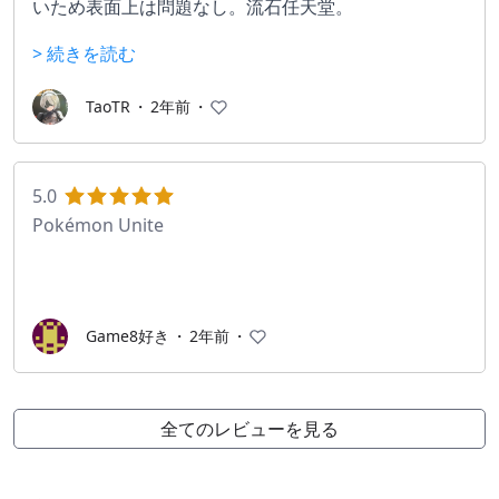
いため表面上は問題なし。流石任天堂。
ガチで回すとメンタルが死ぬのでたまにゆるくやる程
> 続きを読む
度が個人的におすすめ
TaoTR
・
2年前
・
5.0
Pokémon Unite
Game8好き
・
2年前
・
全てのレビューを見る