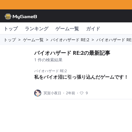
トップ
ランキング
ゲーム一覧
ガイド
トップ
>
ゲーム一覧
>
バイオハザード RE:2
>
バイオハザード RE
バイオハザード RE:2の最新記事
1 件の検索結果
バイオハザード RE:2
私をバイオ沼に引っ張り込んだゲームです！
冥賀小夜日
・
2年前
・
9