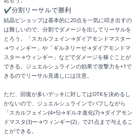
込もう。
✔分割リーサルで勝利
結晶ビショップは基本的に20点を一気に叩き出すの
は難しいので、分割でダメージを出してリーサルを
とろう。「スカルフェイン→ダイアモンドマスター
→ウィンギー」や「ギルネリーゼ→ダイアモンドマ
スター→ウィンギー」などでダメージを稼ぐことが
できる。ジュエルシュラインの効果で攻撃力を+1で
きるのでリーサル見逃しには注意。
ただ、回復が多いデッキに対してはOTKを決めるし
かないので、ジュエルシュラインでバフしながら
「スカルフェイン(4+5)→ギルネ進化(7)→ダイアモン
ドマスタ(3)ー→ウィンギー(2)」で21点まで与えるこ
とができる。