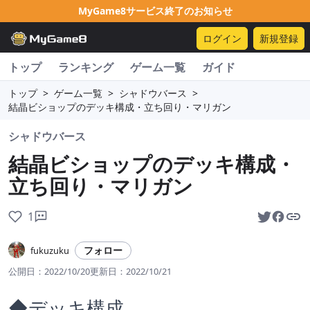
MyGame8サービス終了のお知らせ
ログイン
新規登録
トップ
ランキング
ゲーム一覧
ガイド
トップ
>
ゲーム一覧
>
シャドウバース
>
結晶ビショップのデッキ構成・立ち回り・マリガン
シャドウバース
結晶ビショップのデッキ構成・
立ち回り・マリガン
1
フォロー
fukuzuku
公開日：
2022/10/20
更新日：
2022/10/21
◆デッキ構成