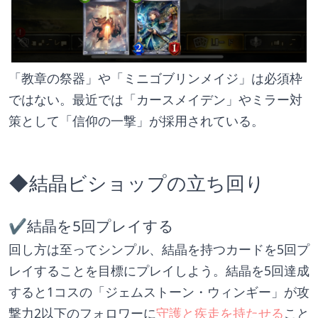
「教章の祭器」や「ミニゴブリンメイジ」は必須枠
ではない。最近では「カースメイデン」やミラー対
策として「信仰の一撃」が採用されている。
◆結晶ビショップの立ち回り
✔結晶を5回プレイする
回し方は至ってシンプル、結晶を持つカードを5回プ
レイすることを目標にプレイしよう。結晶を5回達成
すると1コスの「ジェムストーン・ウィンギー」が攻
撃力2以下のフォロワーに
守護と疾走を持たせる
こと