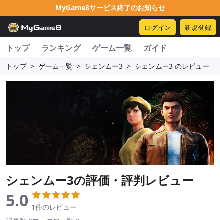
MyGame8サービス終了のお知らせ
ログイン
新規登録
トップ
ランキング
ゲーム一覧
ガイド
トップ
>
ゲーム一覧
>
シェンムー3
>
シェンムー3 のレビュー
シェンムー3
の評価・評判レビュー
5.0
1件のレビュー