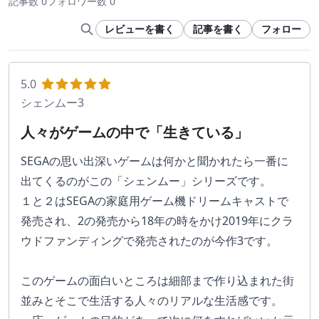
記事数 0
フォロワー数 0
レビューを書く
記事を書く
フォロー
5.0
シェンムー3
人々がゲームの中で「生きている」
SEGAの思い出深いゲームは何かと聞かれたら一番に
出てくるのがこの「シェンムー」シリーズです。
１と２はSEGAの家庭用ゲーム機ドリームキャストで
発売され、2の発売から18年の時をかけ2019年にクラ
ウドファンディングで発売されたのが今作3です。
このゲームの面白いところは細部まで作り込まれた街
並みとそこで生活する人々のリアルな生活感です。