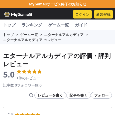
MyGame8サービス終了のお知らせ
ログイン
新規登録
トップ
ランキング
ゲーム一覧
ガイド
トップ
>
ゲーム一覧
>
エターナルアルカディア
>
エターナルアルカディア のレビュー
エターナルアルカディア
の評価・評判
レビュー
5.0
1件のレビュー
記事数 0
フォロワー数 0
レビューを書く
記事を書く
フォロー