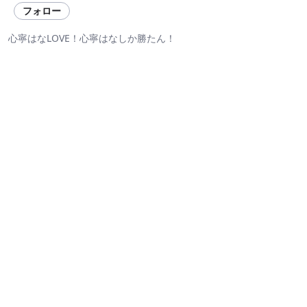
フォロー
心寧はなLOVE！心寧はなしか勝たん！