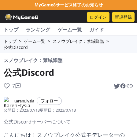
MyGame8サービス終了のお知らせ
ログイン
新規登録
トップ
ランキング
ゲーム一覧
ガイド
トップ
>
ゲーム一覧
>
スノウブレイク：禁域降臨
>
公式Discord
スノウブレイク：禁域降臨
公式Discord
7
フォロー
KarenElysia
公開日：
2023/07/13
更新日：
2023/07/13
公式Discordサーバーについて
こんにちは！スノウブレイク公式モデレーターの