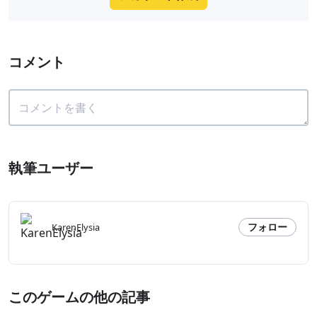
コメント
執筆ユーザー
フォロー
KarenElysia
このゲームの他の記事