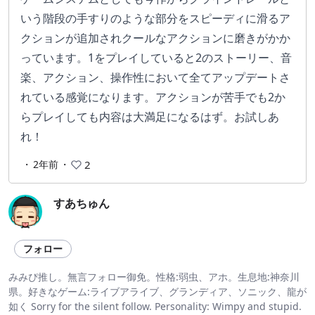
いう階段の手すりのような部分をスピーディに滑るア
クションが追加されクールなアクションに磨きがかか
っています。1をプレイしていると2のストーリー、音
楽、アクション、操作性において全てアップデートさ
れている感覚になります。アクションが苦手でも2か
らプレイしても内容は大満足になるはず。お試しあ
れ！
・
2年前
・
2
すあちゅん
フォロー
みみぴ推し。無言フォロー御免。性格:弱虫、アホ。生息地:神奈川
県。好きなゲーム:ライブアライブ、グランディア、ソニック、龍が
如く Sorry for the silent follow. Personality: Wimpy and stupid.