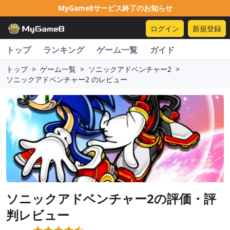
MyGame8サービス終了のお知らせ
ログイン
新規登録
トップ
ランキング
ゲーム一覧
ガイド
トップ
>
ゲーム一覧
>
ソニックアドベンチャー2
>
ソニックアドベンチャー2 のレビュー
ソニックアドベンチャー2
の評価・評
判レビュー