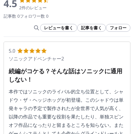
4.5
2件のレビュー
記事数 0
フォロワー数 0
レビューを書く
記事を書く
フォロー
5.0
ソニックアドベンチャー2
続編がコケる？そんな話はソニックに通用
しない！
本作ではソニックのライバル的立ち位置として、シャ
ドウ・ザ・ヘッジホッグが初登場。このシャドウは単
発キャラの予定で製作されたが全世界で人気が高く、
以降の作品でも重要な役割を果たしたり、単独スピン
オフ作品になったりと留まるところを知らない。また
ゲームシステムとしても今作からグラインドレールと