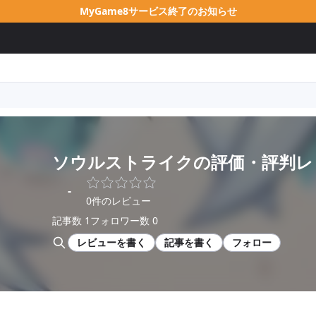
MyGame8サービス終了のお知らせ
ソウルストライク
の評価・評判レ
-
0件のレビュー
記事数 1
フォロワー数 0
レビューを書く
記事を書く
フォロー