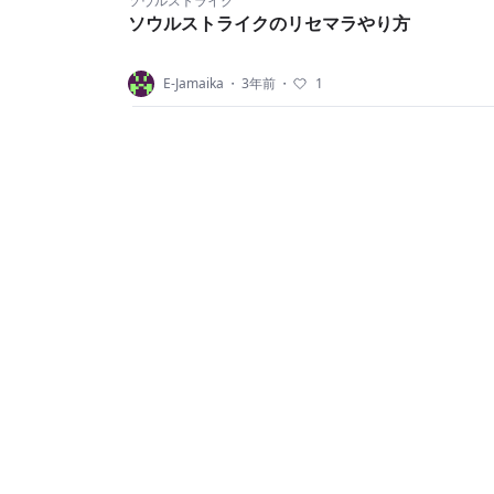
ソウルストライク
ソウルストライクのリセマラやり方
E-Jamaika
・
3年前
・
1