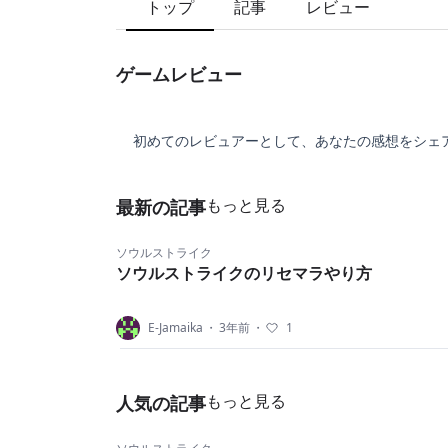
トップ
記事
レビュー
ゲームレビュー
初めてのレビュアーとして、あなたの感想をシェ
もっと見る
最新の記事
ソウルストライク
ソウルストライクのリセマラやり方
E-Jamaika
・
3年前
・
1
もっと見る
人気の記事