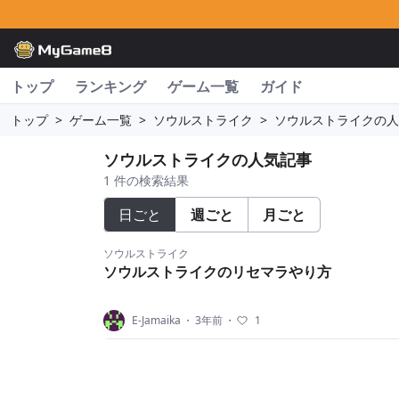
トップ
ランキング
ゲーム一覧
ガイド
トップ
>
ゲーム一覧
>
ソウルストライク
>
ソウルストライクの人
ソウルストライクの人気記事
1 件の検索結果
日ごと
週ごと
月ごと
ソウルストライク
ソウルストライクのリセマラやり方
E-Jamaika
・
3年前
・
1