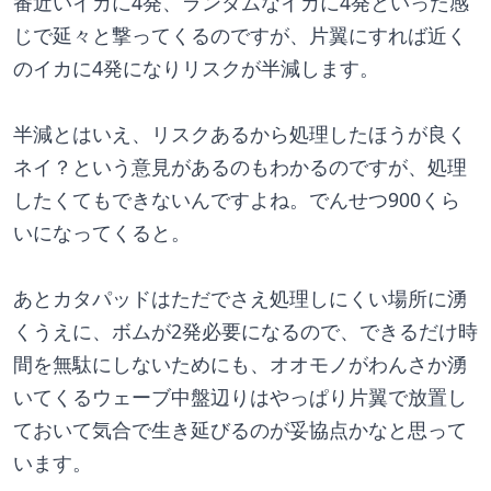
番近いイカに4発、ランダムなイカに4発といった感
じで延々と撃ってくるのですが、片翼にすれば近く
のイカに4発になりリスクが半減します。
半減とはいえ、リスクあるから処理したほうが良く
ネイ？という意見があるのもわかるのですが、処理
したくてもできないんですよね。でんせつ900くら
いになってくると。
あとカタパッドはただでさえ処理しにくい場所に湧
くうえに、ボムが2発必要になるので、できるだけ時
間を無駄にしないためにも、オオモノがわんさか湧
いてくるウェーブ中盤辺りはやっぱり片翼で放置し
ておいて気合で生き延びるのが妥協点かなと思って
います。