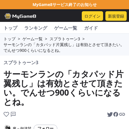
MyGame8サービス終了のお知らせ
ログイン
新規登録
トップ
ランキング
ゲーム一覧
ガイド
トップ
>
ゲーム一覧
>
スプラトゥーン3
>
サーモンランの「カタパッド片翼残し」は有効とさせて頂きたい。
でんせつ900くらいになるとね。
スプラトゥーン3
サーモンランの「カタパッド片
翼残し」は有効とさせて頂きた
い。でんせつ900くらいになる
とね。
フォロー
魔＝御津賛