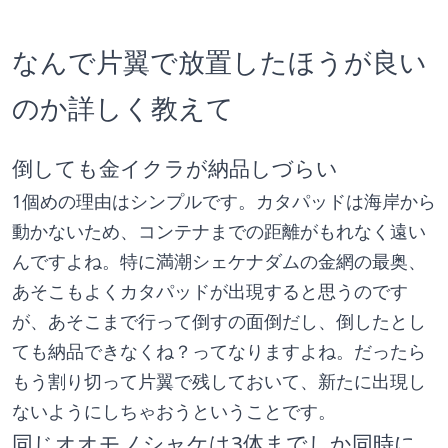
なんで片翼で放置したほうが良い
のか詳しく教えて
倒しても金イクラが納品しづらい
1個めの理由はシンプルです。カタパッドは海岸から
動かないため、コンテナまでの距離がもれなく遠い
んですよね。特に満潮シェケナダムの金網の最奥、
あそこもよくカタパッドが出現すると思うのです
が、あそこまで行って倒すの面倒だし、倒したとし
ても納品できなくね？ってなりますよね。だったら
もう割り切って片翼で残しておいて、新たに出現し
ないようにしちゃおうということです。
同じオオモノシャケは3体までしか同時に