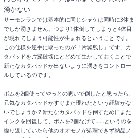
湧かない
サーモンランでは基本的に同じシャケは同時に3体ま
でしか湧きません。つまり1体倒してしまうと4体目
が現れてしまう可能性が生まれるということです。
この仕様を逆手に取ったのが「片翼残し」です。カ
タパッドを片翼破壊にとどめて生かしておくことで
新たなカタパッドが出ないように湧きをコントロー
ルしているのです。
ボムを2個使ってやっとの思いで倒したと思ったら、
元気なカタパッドがすぐまた現れたという経験がな
いでしょうか？新たなカタパッドを倒すためにまた
インクを回復して、ボムを2個なげて……というのを
繰り返していたら他のオオモノが処理できず納品ノ