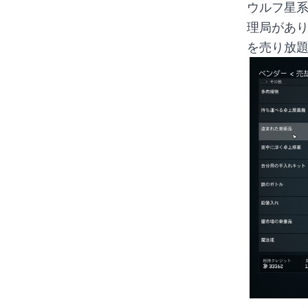
ウルフ星
理局があり
を売り放