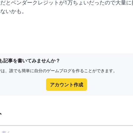
だとベンダークレジットが1万ちょいだったので大量に
れないかも。
も記事を書いてみませんか？
e8では、誰でも簡単に自分のゲームブログを作ることができます。
アカウント作成
ト