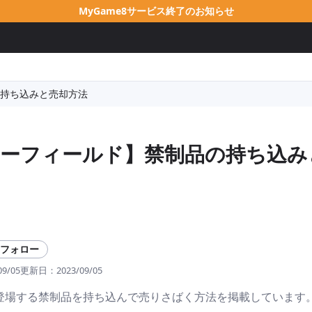
MyGame8サービス終了のお知らせ
持ち込みと売却方法
ーフィールド】禁制品の持ち込み
フォロー
09/05
更新日：
2023/09/05
eldに登場する禁制品を持ち込んで売りさばく方法を掲載しています