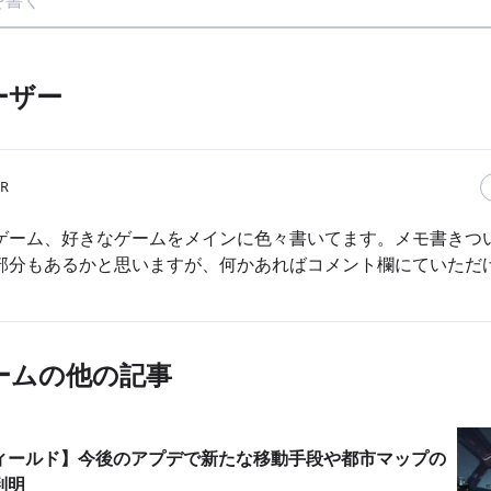
ーザー
TR
ゲーム、好きなゲームをメインに色々書いてます。メモ書きつ
部分もあるかと思いますが、何かあればコメント欄にていただ
ームの他の記事
ィールド】今後のアプデで新たな移動手段や都市マップの
判明