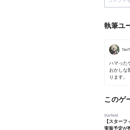
執筆ユ
Tao
ハマった
おかしな
ります。
このゲ
Starfield
【スターフ
実装予定が