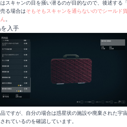
れはスキャンの目を掻い潜るのが目的なので、後述する
で売る場合は
そもそもスキャンを通らないのでシールド
せん
。
品を入手
制品ですが、自分の場合は惑星状の施設や廃棄された宇
置されているのを確認しています。