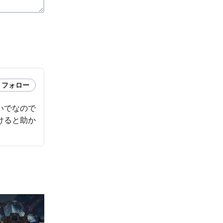
フォロー
いでなので
けると助か