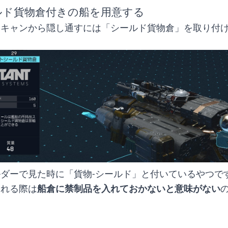
ド貨物倉付きの船を用意する
スキャンから隠し通すには「シールド貨物倉」を取り付
ダーで見た時に「貨物-シールド」と付いているやつで
される際は
船倉に禁制品を入れておかないと意味がない