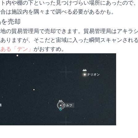
クト内や棚の下といった見つけづらい場所にあったので
場合は施設内を隅々まで調べる必要があるかも。
品を売却
各地の貿易管理局で売却できます。貿易管理局はアキラ
にありますが、そこだと宙域に入った瞬間スキャンされ
にある「デン」
がおすすめ。