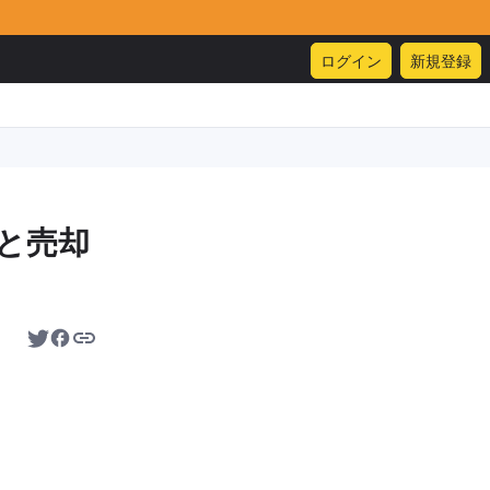
ログイン
新規登録
と売却
。