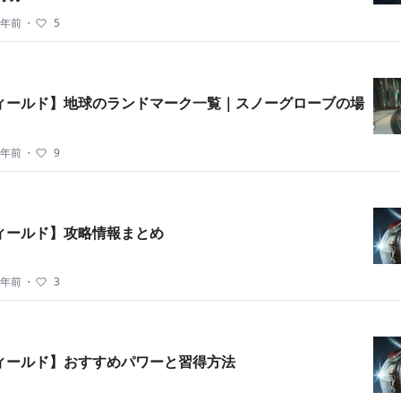
3年前
・
5
ィールド】地球のランドマーク一覧｜スノーグローブの場
3年前
・
9
ィールド】攻略情報まとめ
3年前
・
3
ィールド】おすすめパワーと習得方法