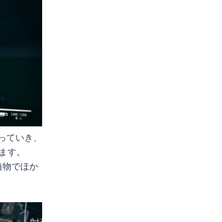
っていき、
ます。
植物でほか