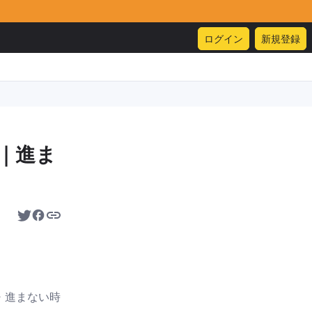
ログイン
新規登録
｜進ま
い・進まない時