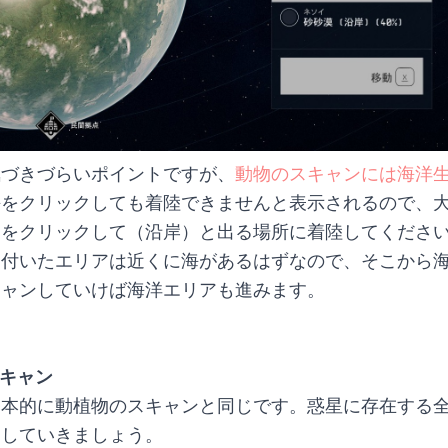
気づきづらいポイントですが、
動物のスキャンには海洋
海をクリックしても着陸できませんと表示されるので、
リをクリックして（沿岸）と出る場所に着陸してくださ
と付いたエリアは近くに海があるはずなので、そこから
キャンしていけば海洋エリアも進みます。
キャン
基本的に動植物のスキャンと同じです。惑星に存在する
ンしていきましょう。