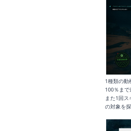
1種類の動
100％ま
また1回ス
の対象を