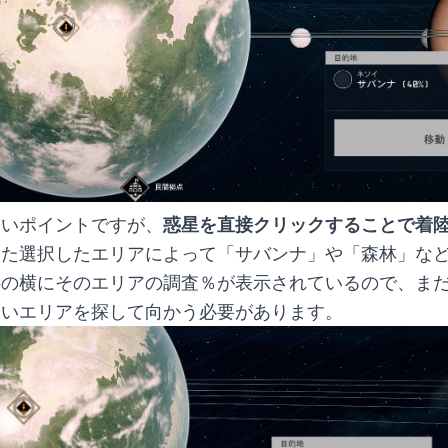
らいポイントですが、
惑星を直接クリックすることで着
また選択したエリアによって「サバンナ」や「森林」な
の横にそのエリアの調査％が表示されているので、まだ
ないエリアを探して向かう必要があります。