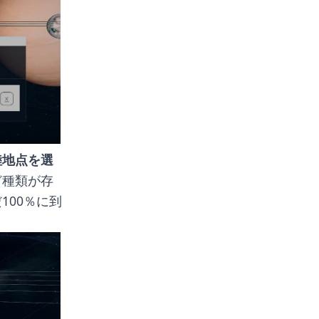
陸地点を選
ど種類が存
100％に到