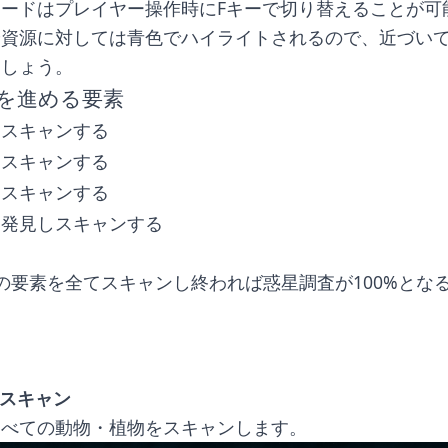
ードはプレイヤー操作時にFキーで切り替えることが可
や資源に対しては青色でハイライトされるので、近づい
ましょう。
を進める要素
てスキャンする
てスキャンする
てスキャンする
て発見しスキャンする
の要素を全てスキャンし終われば惑星調査が100%とな
スキャン
すべての動物・植物をスキャンします。