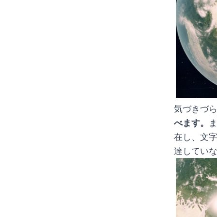
気づきづ
べます。
在し、文字
達してい