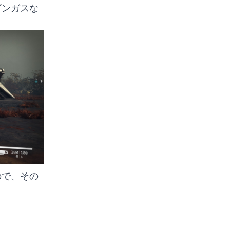
ゴンガスな
ので、その