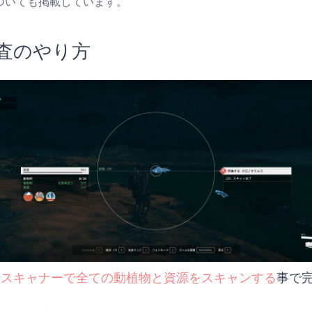
ついても掲載しています。
査のやり方
は
スキャナーで全ての動植物と資源をスキャンする
事で