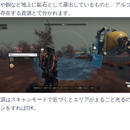
鉄や銅など地上に鉱石として露出しているものと、アル
に存在する資源とで分かれます。
資源はスキャンモードで近づくとエリアがまるごと光る
ンをすればOK。