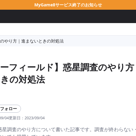
MyGame8サービス終了のお知らせ
のやり方｜進まないときの対処法
ーフィールド】惑星調査のやり方
きの対処法
フォロー
09/04
更新日：
2023/09/04
eldの惑星調査のやり方について書いた記事です。調査が終わらな