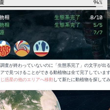
の調査が終わっていないのに「生態系完了」の文字が出
リアで見つけることができる動植物は全て完了していま
同じ惑星の他のエリアへ移動
して新たに動植物を探して