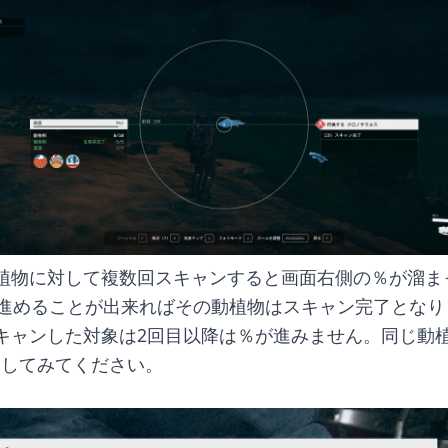
植物に対して複数回スキャンすると画面右側の％が溜ま
で進めることが出来ればその動植物はスキャン完了となり
キャンした対象は2回目以降は％が進みません。同じ動
探してみてください。