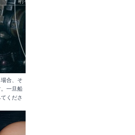
る場合、そ
す。一旦船
みてくださ