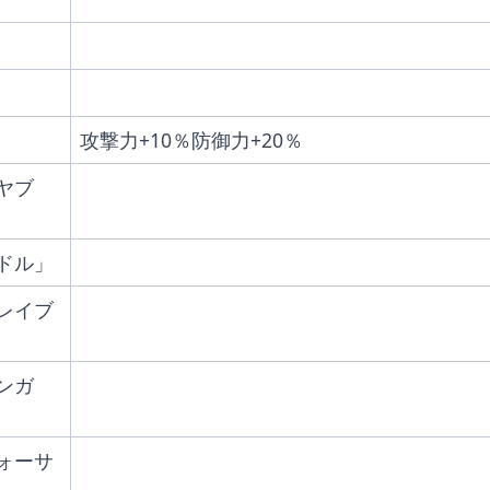
攻撃力+10％防御力+20％
ヤブ
ドル」
レイブ
ンガ
ォーサ