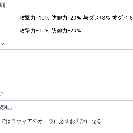
剣
攻撃力+10％ 防御力+20％ 与ダメ+8％ 被ダメ-
攻撃力+10％ 防御力+20％
ル
ア
旋風」
盤ではラヴィアのオーラに必ずお世話になる