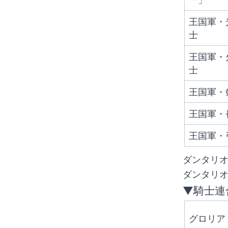
王国軍・
士
王国軍・
士
王国軍・
王国軍・
王国軍・
ダンタリ
ダンタリ
▼騎士連
グロリア