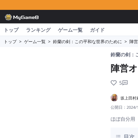
トップ
ランキング
ゲーム一覧
ガイド
トップ
>
ゲーム一覧
>
鈴蘭の剣：この平和な世界のために
>
陣営
鈴蘭の剣：
陣営オ
5
坂上田村
公開日：
2024/
ほぼ自分用
目次