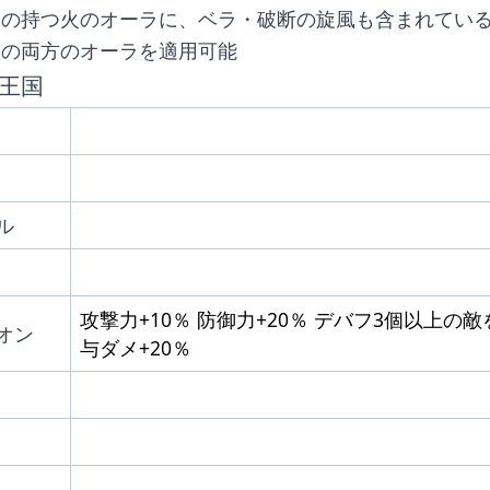
アの持つ火のオーラに、ベラ・破断の旋風も含まれてい
火の両方のオーラを適用可能
王国
ル
攻撃力+10％ 防御力+20％ デバフ3個以上の
オン
与ダメ+20％