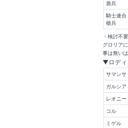
盾兵
騎士連合
槍兵
・検討不
グロリア
事は無い
▼ロディ
サマンサ
ガルシア
レオニー
コル
ミゲル