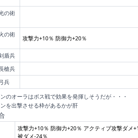
光の術
火の術
攻撃力+10％ 防御力+20％
剣盾兵
長槍兵
弓兵
オンのオーラはボス戦で効果を発揮しそうだが・・・
オンを出撃させる枠があるかが肝
合
攻撃力+10％ 防御力+20％ アクティブ攻撃ダメ+
被ダメ-24％