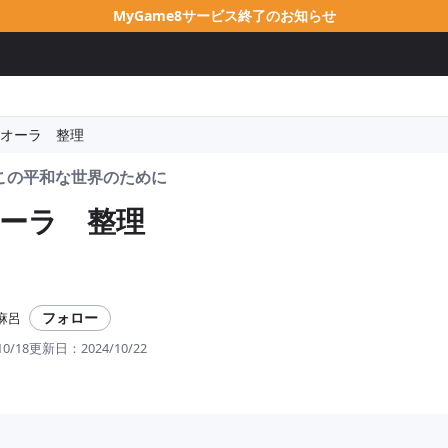
MyGame8サービス終了のお知らせ
オーラ 整理
この平和な世界のために
ーラ 整理
フォロー
麻呂
10/18
更新日：
2024/10/22