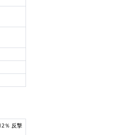
12％ 反撃