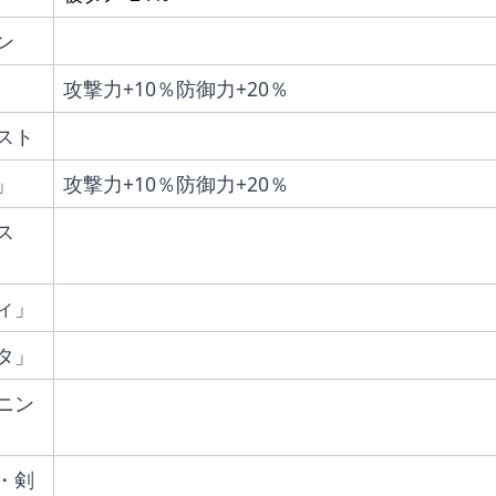
ン
攻撃力+10％防御力+20％
スト
」
攻撃力+10％防御力+20％
ス
ィ」
タ」
ニン
・剣