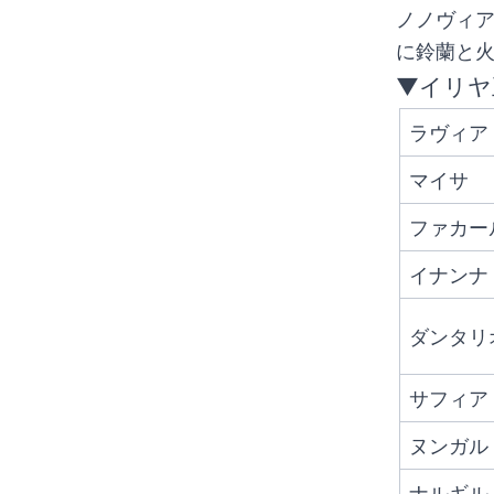
ノノヴィ
に鈴蘭と
▼イリヤ
ラヴィア
マイサ
ファカー
イナンナ
ダンタリ
サフィア
ヌンガル
ナルギル