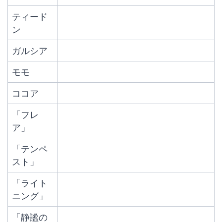
ティード
ン
ガルシア
モモ
ココア
「フレ
ア」
「テンペ
スト」
「ライト
ニング」
「静謐の