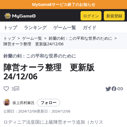
MyGame8サービス終了のお知らせ
ログイン
新規登録
トップ
ランキング
ゲーム一覧
ガイド
トップ
>
ゲーム一覧
>
鈴蘭の剣：この平和な世界のために
>
陣営オーラ整理 更新版24/12/06
鈴蘭の剣：この平和な世界のために
陣営オーラ整理 更新版
24/12/06
3
フォロー
坂上田村麻呂
公開日：
2024/12/06
更新日：
2024/12/06
ロディニア法皇国に上級陣営オーラ追加（カリス