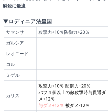
瞬殺に最適
▼ロディニア法皇国
サマンサ
攻撃力+10％防御力+20％
ガルシア
レオニード
コル
ミゲル
攻撃力+10％ 防御力+20％
バフ４個以上の敵攻撃時与貫通ダ
カリス
メ+12％
与ダメ+12％
 被ダメ-12％