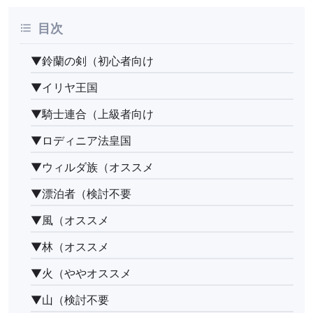
目次
▼鈴蘭の剣（初心者向け
▼イリヤ王国
▼騎士連合（上級者向け
▼ロディニア法皇国
▼ウィルダ族（オススメ
▼漂泊者（検討不要
▼風（オススメ
▼林（オススメ
▼火（ややオススメ
▼山（検討不要