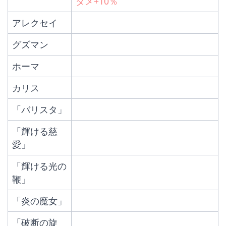
ダメ+10％
アレクセイ
グズマン
ホーマ
カリス
「バリスタ」
「輝ける慈
愛」
「輝ける光の
鞭」
「炎の魔女」
「破断の旋