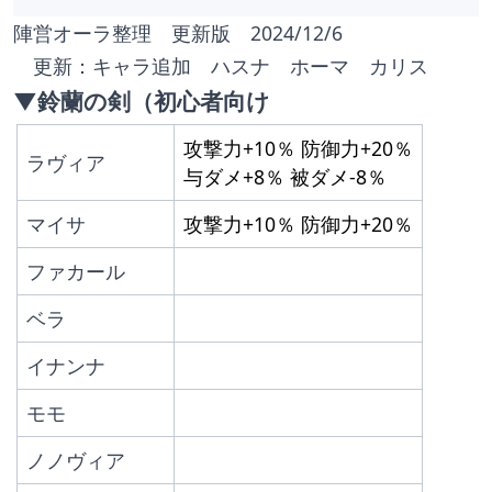
陣営オーラ整理　更新版　2024/12/6
　更新：キャラ追加　ハスナ　ホーマ　カリス
▼鈴蘭の剣（初心者向け
攻撃力+10％ 防御力+20％
ラヴィア
与ダメ+8％ 被ダメ-8％
マイサ
攻撃力+10％ 防御力+20％
ファカール
ベラ
イナンナ
モモ
ノノヴィア