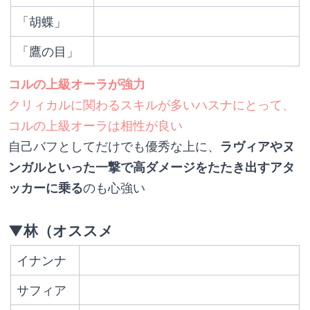
「胡蝶」
「鷹の目」
コルの上級オーラが強力
クリィカルに関わるスキルが多いハスナにとって、
コルの上級オーラは相性が良い
自己バフとしてだけでも優秀な上に、
ラヴィアやヌ
ンガルといった一撃で高ダメージをたたき出すアタ
ッカーに乗る
のも心強い
▼林（オススメ
イナンナ
サフィア