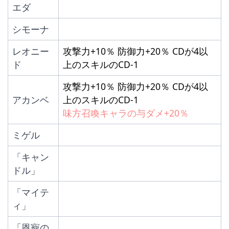
エダ
シモーナ
レオニー
攻撃力+10％ 防御力+20％ CDが4以
ド
上のスキルのCD-1
攻撃力+10％ 防御力+20％ CDが4以
アカンベ
上のスキルのCD-1 
味方召喚キャラの与ダメ+20％
ミゲル
「キャン
ドル」
「マイテ
ィ」
「恩寵の