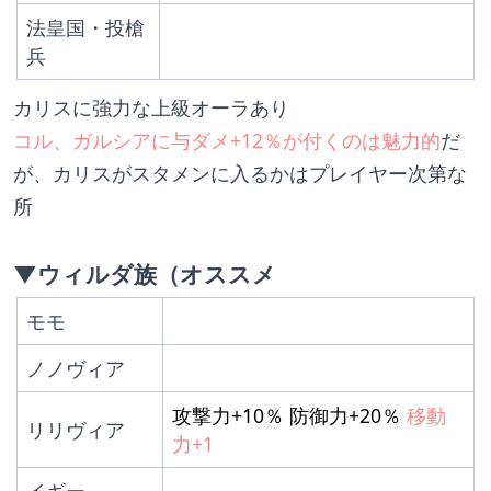
法皇国・投槍
兵
カリスに強力な上級オーラあり
コル、ガルシアに与ダメ+12％が付くのは魅力的
だ
が、カリスがスタメンに入るかはプレイヤー次第な
所
▼ウィルダ族（オススメ
モモ
ノノヴィア
攻撃力+10％ 防御力+20％ 
移動
リリヴィア
力+1