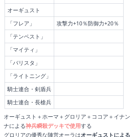
オーギュスト
「フレア」
攻撃力+10％防御力+20％
「テンペスト」
「マイティ」
「バリスタ」
「ライトニング」
騎士連合・剣盾兵
騎士連合・長槍兵
オーギュスト＋ホーマ＋グロリア＋ココア＋イナン
ナによる
神兵瞬殺デッキで使用
する
グロリアの優秀な陣営オーラは
オーギュストによる