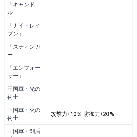
「キャンド
ル」
「ナイトレイ
ブン」
「スティンガ
ー」
「エンフォー
サー」
王国軍・光の
術士
王国軍・火の
攻撃力+10％ 防御力+20％
術士
王国軍・剣盾