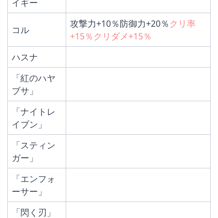
イギー
攻撃力+10％防御力+20％
クリ率
コル
+15％クリダメ+15％
ハスナ
「紅のハヤ
ブサ」
「ナイトレ
イブン」
「スティン
ガー」
「エンフォ
ーサー」
「閃く刃」