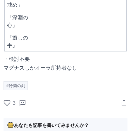
戒め」
「深淵の
心」
「癒しの
手」
・検討不要
マグナスしかオーラ所持者なし
#鈴蘭の剣
3
あなたも記事を書いてみませんか？