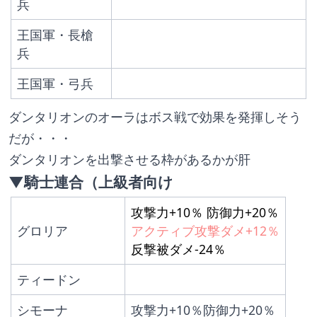
兵
王国軍・長槍
兵
王国軍・弓兵
ダンタリオンのオーラはボス戦で効果を発揮しそう
だが・・・
ダンタリオンを出撃させる枠があるかが肝
▼騎士連合（上級者向け
攻撃力+10％ 防御力+20％
グロリア
アクティブ攻撃ダメ+12％
反撃被ダメ-24％
ティードン
シモーナ
攻撃力+10％防御力+20％