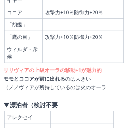
イギー
ココア
攻撃力+10％防御力+20％
「胡蝶」
「鷹の目」
攻撃力+10％防御力+20％
ウィルダ・斥
候
リリヴィアの上級オーラの移動+1が魅力的
モモとココアが前に出れる
のは大きい
（ノノヴィアが所持しているのは火のオーラ
▼漂泊者（検討不要
アレクセイ