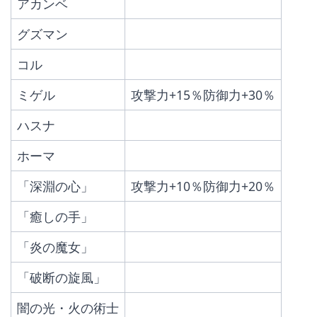
アカンベ
グズマン
コル
ミゲル
攻撃力+15％防御力+30％
ハスナ
ホーマ
「深淵の心」
攻撃力+10％防御力+20％
「癒しの手」
「炎の魔女」
「破断の旋風」
闇の光・火の術士