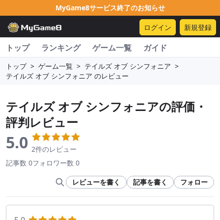
MyGame8サービス終了のお知らせ
ログイン
新規登録
トップ
ランキング
ゲーム一覧
ガイド
トップ
>
ゲーム一覧
>
テイルズ オブ シンフォニア
>
テイルズ オブ シンフォニア のレビュー
テイルズ オブ シンフォニア
の評価・
評判レビュー
5.0
2件のレビュー
記事数 0
フォロワー数 0
レビューを書く
記事を書く
フォロー