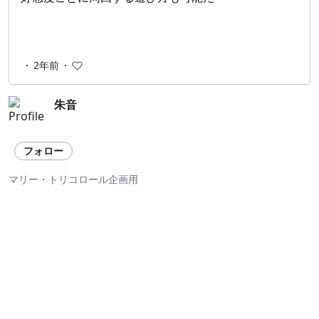
・
2年前
・
朱音
フォロー
マリー・トリコロール企画用