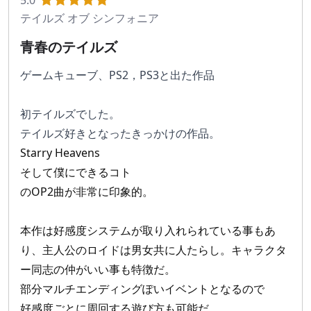
5.0
テイルズ オブ シンフォニア
青春のテイルズ
ゲームキューブ、PS2，PS3と出た作品
初テイルズでした。
テイルズ好きとなったきっかけの作品。
Starry Heavens
そして僕にできるコト
のOP2曲が非常に印象的。
本作は好感度システムが取り入れられている事もあ
り、主人公のロイドは男女共に人たらし。キャラクタ
ー同志の仲がいい事も特徴だ。
部分マルチエンディングぽいイベントとなるので
好感度ごとに周回する遊び方も可能だ